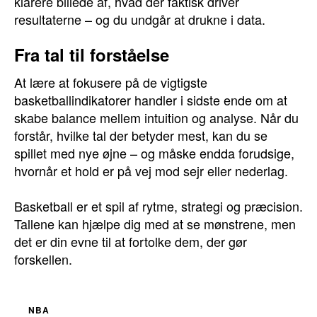
klarere billede af, hvad der faktisk driver
resultaterne – og du undgår at drukne i data.
Fra tal til forståelse
At lære at fokusere på de vigtigste
basketballindikatorer handler i sidste ende om at
skabe balance mellem intuition og analyse. Når du
forstår, hvilke tal der betyder mest, kan du se
spillet med nye øjne – og måske endda forudsige,
hvornår et hold er på vej mod sejr eller nederlag.
Basketball er et spil af rytme, strategi og præcision.
Tallene kan hjælpe dig med at se mønstrene, men
det er din evne til at fortolke dem, der gør
forskellen.
NBA