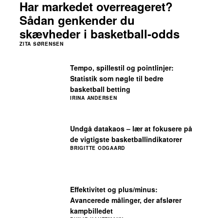
Har markedet overreageret?
Sådan genkender du
skævheder i basketball-odds
ZITA SØRENSEN
Tempo, spillestil og pointlinjer:
Statistik som nøgle til bedre
basketball betting
IRINA ANDERSEN
Undgå datakaos – lær at fokusere på
de vigtigste basketballindikatorer
BRIGITTE ODGAARD
Effektivitet og plus/minus:
Avancerede målinger, der afslører
kampbilledet