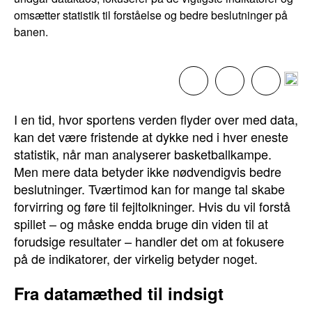
omsætter statistik til forståelse og bedre beslutninger på
banen.
I en tid, hvor sportens verden flyder over med data,
kan det være fristende at dykke ned i hver eneste
statistik, når man analyserer basketballkampe.
Men mere data betyder ikke nødvendigvis bedre
beslutninger. Tværtimod kan for mange tal skabe
forvirring og føre til fejltolkninger. Hvis du vil forstå
spillet – og måske endda bruge din viden til at
forudsige resultater – handler det om at fokusere
på de indikatorer, der virkelig betyder noget.
Fra datamæthed til indsigt