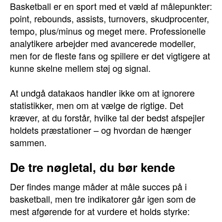
Basketball er en sport med et væld af målepunkter:
point, rebounds, assists, turnovers, skudprocenter,
tempo, plus/minus og meget mere. Professionelle
analytikere arbejder med avancerede modeller,
men for de fleste fans og spillere er det vigtigere at
kunne skelne mellem støj og signal.
At undgå datakaos handler ikke om at ignorere
statistikker, men om at vælge de rigtige. Det
kræver, at du forstår, hvilke tal der bedst afspejler
holdets præstationer – og hvordan de hænger
sammen.
De tre nøgletal, du bør kende
Der findes mange måder at måle succes på i
basketball, men tre indikatorer går igen som de
mest afgørende for at vurdere et holds styrke: