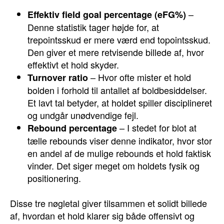
–
Effektiv field goal percentage (eFG%)
Denne statistik tager højde for, at
trepointsskud er mere værd end topointsskud.
Den giver et mere retvisende billede af, hvor
effektivt et hold skyder.
– Hvor ofte mister et hold
Turnover ratio
bolden i forhold til antallet af boldbesiddelser.
Et lavt tal betyder, at holdet spiller disciplineret
og undgår unødvendige fejl.
– I stedet for blot at
Rebound percentage
tælle rebounds viser denne indikator, hvor stor
en andel af de mulige rebounds et hold faktisk
vinder. Det siger meget om holdets fysik og
positionering.
Disse tre nøgletal giver tilsammen et solidt billede
af, hvordan et hold klarer sig både offensivt og