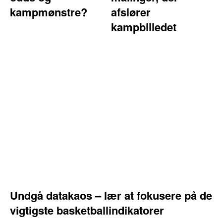
kampmønstre?
afslører
kampbilledet
Undgå datakaos – lær at fokusere på de
vigtigste basketballindikatorer