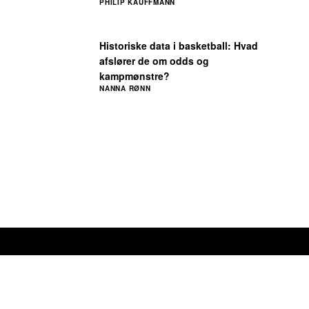
PHILIP KAUFFMANN
Historiske data i basketball: Hvad
afslører de om odds og
kampmønstre?
NANNA RØNN