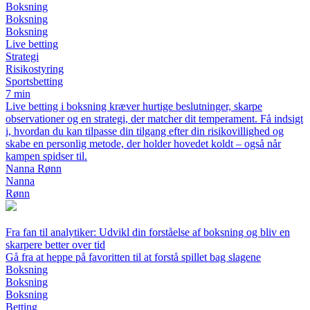
Boksning
Boksning
Boksning
Live betting
Strategi
Risikostyring
Sportsbetting
7 min
Live betting i boksning kræver hurtige beslutninger, skarpe
observationer og en strategi, der matcher dit temperament. Få indsigt
i, hvordan du kan tilpasse din tilgang efter din risikovillighed og
skabe en personlig metode, der holder hovedet koldt – også når
kampen spidser til.
Nanna Rønn
Nanna
Rønn
Fra fan til analytiker: Udvikl din forståelse af boksning og bliv en
skarpere better over tid
Gå fra at heppe på favoritten til at forstå spillet bag slagene
Boksning
Boksning
Boksning
Betting