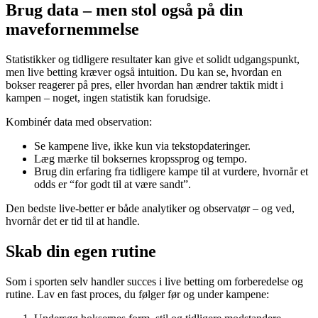
Brug data – men stol også på din
mavefornemmelse
Statistikker og tidligere resultater kan give et solidt udgangspunkt,
men live betting kræver også intuition. Du kan se, hvordan en
bokser reagerer på pres, eller hvordan han ændrer taktik midt i
kampen – noget, ingen statistik kan forudsige.
Kombinér data med observation:
Se kampene live, ikke kun via tekstopdateringer.
Læg mærke til boksernes kropssprog og tempo.
Brug din erfaring fra tidligere kampe til at vurdere, hvornår et
odds er “for godt til at være sandt”.
Den bedste live-better er både analytiker og observatør – og ved,
hvornår det er tid til at handle.
Skab din egen rutine
Som i sporten selv handler succes i live betting om forberedelse og
rutine. Lav en fast proces, du følger før og under kampene: