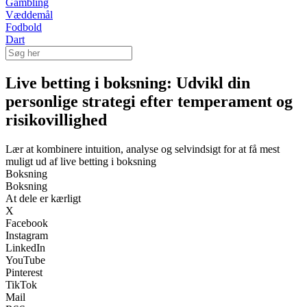
Gambling
Væddemål
Fodbold
Dart
Live betting i boksning: Udvikl din
personlige strategi efter temperament og
risikovillighed
Lær at kombinere intuition, analyse og selvindsigt for at få mest
muligt ud af live betting i boksning
Boksning
Boksning
At dele er kærligt
X
Facebook
Instagram
LinkedIn
YouTube
Pinterest
TikTok
Mail