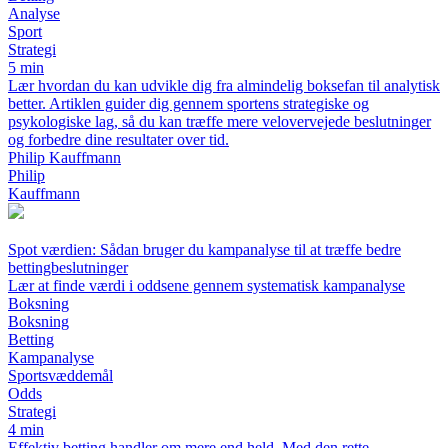
Analyse
Sport
Strategi
5 min
Lær hvordan du kan udvikle dig fra almindelig boksefan til analytisk
better. Artiklen guider dig gennem sportens strategiske og
psykologiske lag, så du kan træffe mere velovervejede beslutninger
og forbedre dine resultater over tid.
Philip Kauffmann
Philip
Kauffmann
Spot værdien: Sådan bruger du kampanalyse til at træffe bedre
bettingbeslutninger
Lær at finde værdi i oddsene gennem systematisk kampanalyse
Boksning
Boksning
Betting
Kampanalyse
Sportsvæddemål
Odds
Strategi
4 min
Effektiv betting handler om mere end held. Med den rette