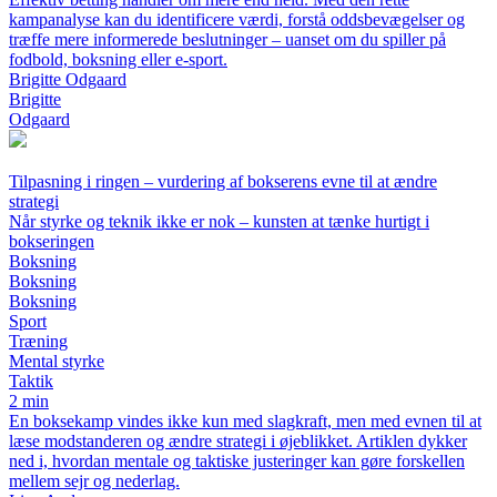
kampanalyse kan du identificere værdi, forstå oddsbevægelser og
træffe mere informerede beslutninger – uanset om du spiller på
fodbold, boksning eller e-sport.
Brigitte Odgaard
Brigitte
Odgaard
Tilpasning i ringen – vurdering af bokserens evne til at ændre
strategi
Når styrke og teknik ikke er nok – kunsten at tænke hurtigt i
bokseringen
Boksning
Boksning
Boksning
Sport
Træning
Mental styrke
Taktik
2 min
En boksekamp vindes ikke kun med slagkraft, men med evnen til at
læse modstanderen og ændre strategi i øjeblikket. Artiklen dykker
ned i, hvordan mentale og taktiske justeringer kan gøre forskellen
mellem sejr og nederlag.