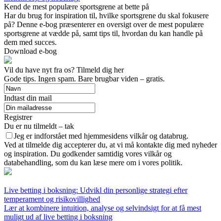
Kend de mest populære sportsgrene at bette på
Har du brug for inspiration til, hvilke sportsgrene du skal fokusere
på? Denne e-bog præsenterer en oversigt over de mest populære
sportsgrene at vædde på, samt tips til, hvordan du kan handle på
dem med succes.
Download e-bog
Vil du have nyt fra os? Tilmeld dig her
Gode tips. Ingen spam. Bare brugbar viden – gratis.
Indtast din mail
Registrer
Du er nu tilmeldt – tak
Jeg er indforstået med hjemmesidens vilkår og databrug.
Ved at tilmelde dig accepterer du, at vi må kontakte dig med nyheder
og inspiration. Du godkender samtidig vores vilkår og
databehandling, som du kan læse mere om i vores politik.
Live betting i boksning: Udvikl din personlige strategi efter
temperament og risikovillighed
Lær at kombinere intuition, analyse og selvindsigt for at få mest
muligt ud af live betting i boksning