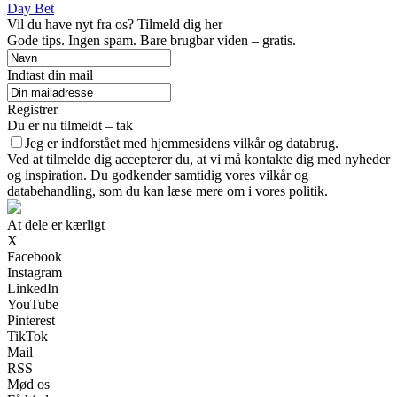
Day Bet
Vil du have nyt fra os? Tilmeld dig her
Gode tips. Ingen spam. Bare brugbar viden – gratis.
Indtast din mail
Registrer
Du er nu tilmeldt – tak
Jeg er indforstået med hjemmesidens vilkår og databrug.
Ved at tilmelde dig accepterer du, at vi må kontakte dig med nyheder
og inspiration. Du godkender samtidig vores vilkår og
databehandling, som du kan læse mere om i vores politik.
At dele er kærligt
X
Facebook
Instagram
LinkedIn
YouTube
Pinterest
TikTok
Mail
RSS
Mød os