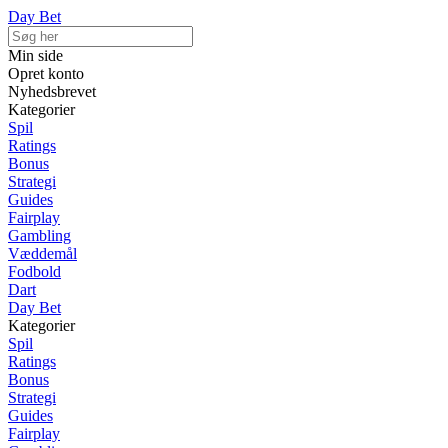
Day Bet
Min side
Opret konto
Nyhedsbrevet
Kategorier
Spil
Ratings
Bonus
Strategi
Guides
Fairplay
Gambling
Væddemål
Fodbold
Dart
Day Bet
Kategorier
Spil
Ratings
Bonus
Strategi
Guides
Fairplay