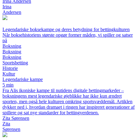
Irina Andersen
Irina
Andersen
Legendariske boksekampe og deres betydning for bettingkulturen
Når boksehistoriens største opgør former måden, vi spiller og satser
på
Boksning
Boksning
Boksning
Sportsbetting
Historie
Kultur
Legendariske kampe
5 min
Fra Alis ikoniske kampe til nutidens digitale bettingmarkeder –
boksningens mest legendariske øjeblikke har ikke kun ændret
sporten, men også hele kulturen omkring sportsvæddemål. Artiklen
dykker ned i, hvordan dramaet i ringen har inspireret generationer af
spillere og sat nye standarder for bettingverdenen.
Zita Sørensen
Zita
Sørensen