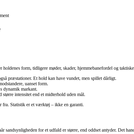
ament
e
er holdenes form, tidligere møder, skader, hjemmebanefordel og taktiske 
så præstationer. Et hold kan have vundet, men spillet dårligt.
modstandere, uanset form.
ns dynamik markant.
 større intensitet end et midterhold uden mål.
fra. Statistik er et værktøj – ikke en garanti.
år sandsynligheden for et udfald er større, end oddset antyder. Det hand