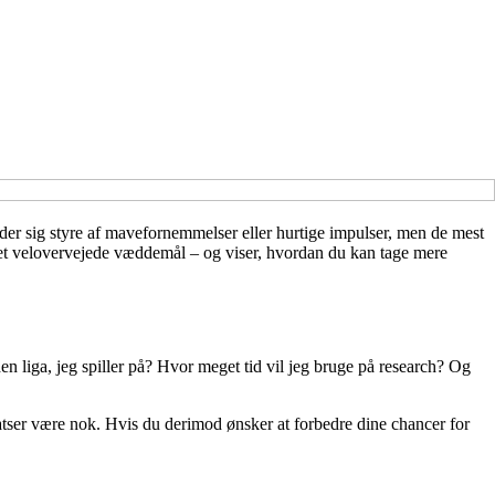
der sig styre af mavefornemmelser eller hurtige impulser, men de mest
l det velovervejede væddemål – og viser, hvordan du kan tage mere
den liga, jeg spiller på? Hvor meget tid vil jeg bruge på research? Og
atser være nok. Hvis du derimod ønsker at forbedre dine chancer for