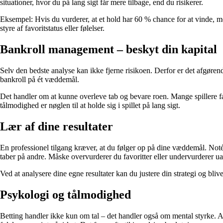
situationer, hvor du på lang sigt får mere tilbage, end du risikerer.
Eksempel: Hvis du vurderer, at et hold har 60 % chance for at vinde, me
styre af favoritstatus eller følelser.
Bankroll management – beskyt din kapital
Selv den bedste analyse kan ikke fjerne risikoen. Derfor er det afgøren
bankroll på ét væddemål.
Det handler om at kunne overleve tab og bevare roen. Mange spillere fald
tålmodighed er nøglen til at holde sig i spillet på lang sigt.
Lær af dine resultater
En professionel tilgang kræver, at du følger op på dine væddemål. Noté
taber på andre. Måske overvurderer du favoritter eller undervurderer ua
Ved at analysere dine egne resultater kan du justere din strategi og bliv
Psykologi og tålmodighed
Betting handler ikke kun om tal – det handler også om mental styrke. At 