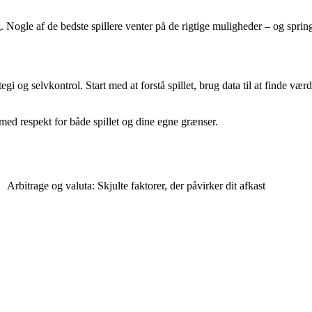
Nogle af de bedste spillere venter på de rigtige muligheder – og spring
g selvkontrol. Start med at forstå spillet, brug data til at finde værdi
 med respekt for både spillet og dine egne grænser.
Arbitrage og valuta: Skjulte faktorer, der påvirker dit afkast