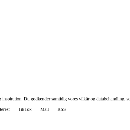
g inspiration. Du godkender samtidig vores vilkår og databehandling, s
terest
TikTok
Mail
RSS