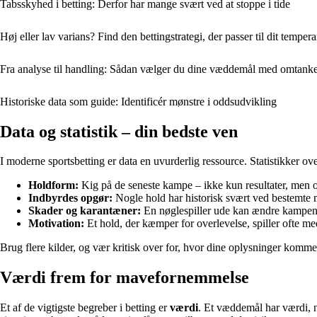
Tabsskyhed i betting: Derfor har mange svært ved at stoppe i tide
Høj eller lav varians? Find den bettingstrategi, der passer til dit temper
Fra analyse til handling: Sådan vælger du dine væddemål med omtank
Historiske data som guide: Identificér mønstre i oddsudvikling
Data og statistik – din bedste ven
I moderne sportsbetting er data en uvurderlig ressource. Statistikker ov
Holdform:
Kig på de seneste kampe – ikke kun resultater, men og
Indbyrdes opgør:
Nogle hold har historisk svært ved bestemte 
Skader og karantæner:
En nøglespiller ude kan ændre kampe
Motivation:
Et hold, der kæmper for overlevelse, spiller ofte med
Brug flere kilder, og vær kritisk over for, hvor dine oplysninger kommer 
Værdi frem for mavefornemmelse
Et af de vigtigste begreber i betting er
værdi
. Et væddemål har værdi, n