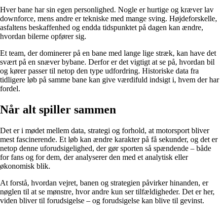
Hver bane har sin egen personlighed. Nogle er hurtige og kræver lav
downforce, mens andre er tekniske med mange sving. Højdeforskelle,
asfaltens beskaffenhed og endda tidspunktet på dagen kan ændre,
hvordan bilerne opfører sig.
Et team, der dominerer på en bane med lange lige stræk, kan have det
svært på en snæver bybane. Derfor er det vigtigt at se på, hvordan bil
og kører passer til netop den type udfordring. Historiske data fra
tidligere løb på samme bane kan give værdifuld indsigt i, hvem der har
fordel.
Når alt spiller sammen
Det er i mødet mellem data, strategi og forhold, at motorsport bliver
mest fascinerende. Et løb kan ændre karakter på få sekunder, og det er
netop denne uforudsigelighed, der gør sporten så spændende – både
for fans og for dem, der analyserer den med et analytisk eller
økonomisk blik.
At forstå, hvordan vejret, banen og strategien påvirker hinanden, er
nøglen til at se mønstre, hvor andre kun ser tilfældigheder. Det er her,
viden bliver til forudsigelse – og forudsigelse kan blive til gevinst.