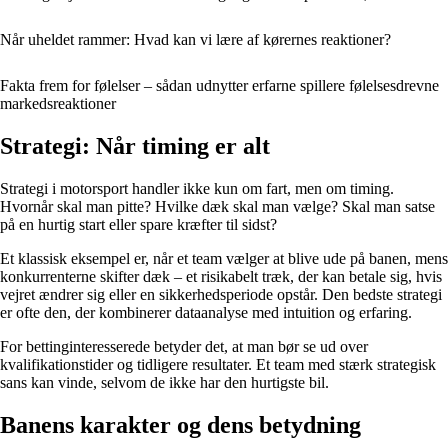
Når uheldet rammer: Hvad kan vi lære af kørernes reaktioner?
Fakta frem for følelser – sådan udnytter erfarne spillere følelsesdrevne
markedsreaktioner
Strategi: Når timing er alt
Strategi i motorsport handler ikke kun om fart, men om timing.
Hvornår skal man pitte? Hvilke dæk skal man vælge? Skal man satse
på en hurtig start eller spare kræfter til sidst?
Et klassisk eksempel er, når et team vælger at blive ude på banen, mens
konkurrenterne skifter dæk – et risikabelt træk, der kan betale sig, hvis
vejret ændrer sig eller en sikkerhedsperiode opstår. Den bedste strategi
er ofte den, der kombinerer dataanalyse med intuition og erfaring.
For bettinginteresserede betyder det, at man bør se ud over
kvalifikationstider og tidligere resultater. Et team med stærk strategisk
sans kan vinde, selvom de ikke har den hurtigste bil.
Banens karakter og dens betydning