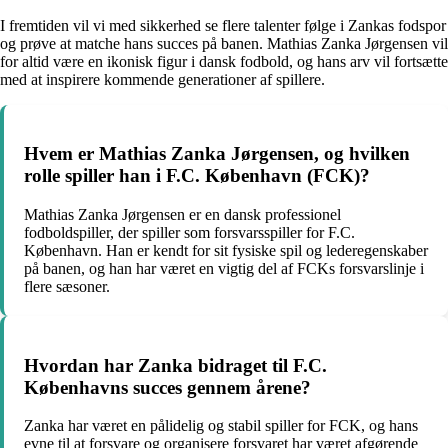
I fremtiden vil vi med sikkerhed se flere talenter følge i Zankas fodspor
og prøve at matche hans succes på banen. Mathias Zanka Jørgensen vil
for altid være en ikonisk figur i dansk fodbold, og hans arv vil fortsætte
med at inspirere kommende generationer af spillere.
Hvem er Mathias Zanka Jørgensen, og hvilken
rolle spiller han i F.C. København (FCK)?
Mathias Zanka Jørgensen er en dansk professionel
fodboldspiller, der spiller som forsvarsspiller for F.C.
København. Han er kendt for sit fysiske spil og lederegenskaber
på banen, og han har været en vigtig del af FCKs forsvarslinje i
flere sæsoner.
Hvordan har Zanka bidraget til F.C.
Københavns succes gennem årene?
Zanka har været en pålidelig og stabil spiller for FCK, og hans
evne til at forsvare og organisere forsvaret har været afgørende