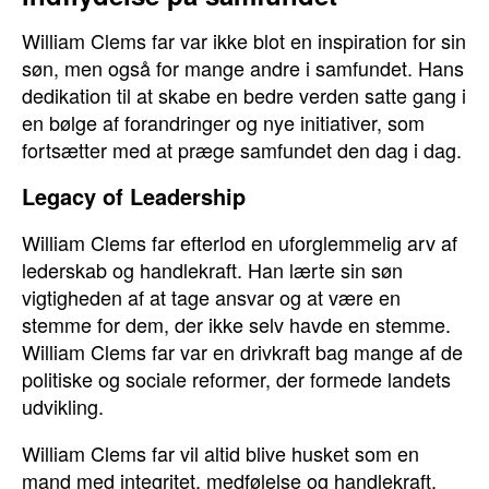
William Clems far var ikke blot en inspiration for sin
søn, men også for mange andre i samfundet. Hans
dedikation til at skabe en bedre verden satte gang i
en bølge af forandringer og nye initiativer, som
fortsætter med at præge samfundet den dag i dag.
Legacy of Leadership
William Clems far efterlod en uforglemmelig arv af
lederskab og handlekraft. Han lærte sin søn
vigtigheden af at tage ansvar og at være en
stemme for dem, der ikke selv havde en stemme.
William Clems far var en drivkraft bag mange af de
politiske og sociale reformer, der formede landets
udvikling.
William Clems far vil altid blive husket som en
mand med integritet, medfølelse og handlekraft.