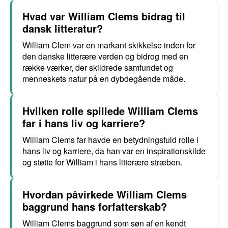
Hvad var William Clems bidrag til
dansk litteratur?
William Clem var en markant skikkelse inden for
den danske litterære verden og bidrog med en
række værker, der skildrede samfundet og
menneskets natur på en dybdegående måde.
Hvilken rolle spillede William Clems
far i hans liv og karriere?
William Clems far havde en betydningsfuld rolle i
hans liv og karriere, da han var en inspirationskilde
og støtte for William i hans litterære stræben.
Hvordan påvirkede William Clems
baggrund hans forfatterskab?
William Clems baggrund som søn af en kendt