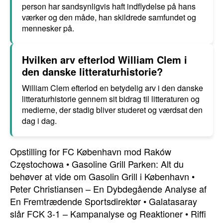
person har sandsynligvis haft indflydelse på hans
værker og den måde, han skildrede samfundet og
mennesker på.
Hvilken arv efterlod William Clem i
den danske litteraturhistorie?
William Clem efterlod en betydelig arv i den danske
litteraturhistorie gennem sit bidrag til litteraturen og
medierne, der stadig bliver studeret og værdsat den
dag i dag.
Opstilling for FC København mod Raków
Częstochowa
•
Gasoline Grill Parken: Alt du
behøver at vide om Gasolin Grill i København
•
Peter Christiansen – En Dybdegående Analyse af
En Fremtrædende Sportsdirektør
•
Galatasaray
slår FCK 3-1 – Kampanalyse og Reaktioner
•
Riffi