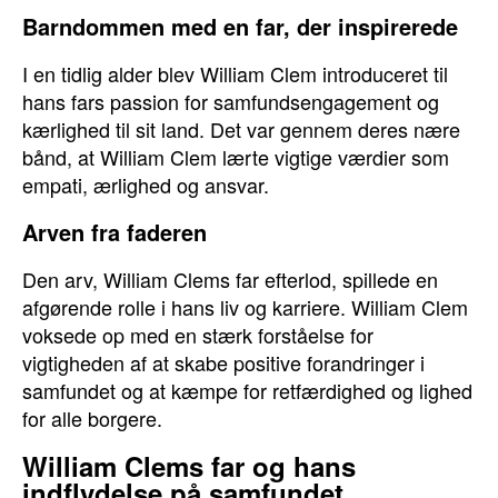
Barndommen med en far, der inspirerede
I en tidlig alder blev William Clem introduceret til
hans fars passion for samfundsengagement og
kærlighed til sit land. Det var gennem deres nære
bånd, at William Clem lærte vigtige værdier som
empati, ærlighed og ansvar.
Arven fra faderen
Den arv, William Clems far efterlod, spillede en
afgørende rolle i hans liv og karriere. William Clem
voksede op med en stærk forståelse for
vigtigheden af at skabe positive forandringer i
samfundet og at kæmpe for retfærdighed og lighed
for alle borgere.
William Clems far og hans
indflydelse på samfundet