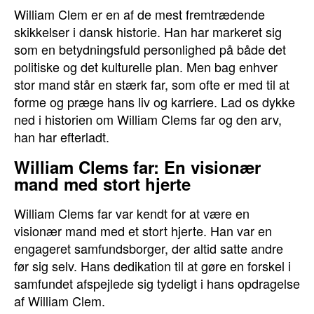
William Clem er en af de mest fremtrædende
skikkelser i dansk historie. Han har markeret sig
som en betydningsfuld personlighed på både det
politiske og det kulturelle plan. Men bag enhver
stor mand står en stærk far, som ofte er med til at
forme og præge hans liv og karriere. Lad os dykke
ned i historien om William Clems far og den arv,
han har efterladt.
William Clems far: En visionær
mand med stort hjerte
William Clems far var kendt for at være en
visionær mand med et stort hjerte. Han var en
engageret samfundsborger, der altid satte andre
før sig selv. Hans dedikation til at gøre en forskel i
samfundet afspejlede sig tydeligt i hans opdragelse
af William Clem.