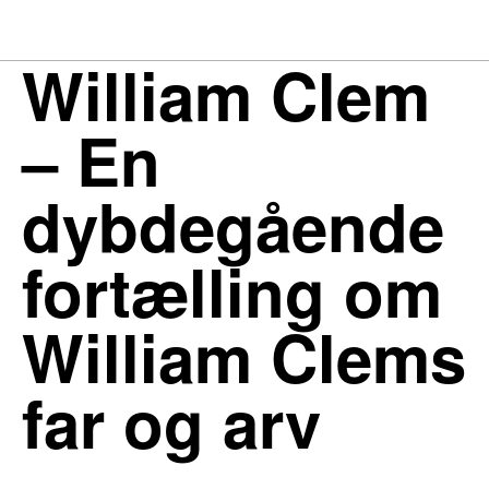
William Clem
– En
dybdegående
fortælling om
William Clems
far og arv