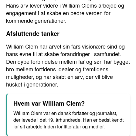
Hans arv lever videre i William Clems arbejde og
engagement i at skabe en bedre verden for
kommende generationer.
Afsluttende tanker
William Clem har arvet sin fars visionære sind og
hans evne til at skabe forandringer i samfundet.
Den dybe forbindelse mellem far og søn har bygget
bro mellem fortidens idealer og fremtidens
muligheder, og har skabt en arv, der vil blive
husket i generationer.
Hvem var William Clem?
William Clem var en dansk forfatter og journalist,
der levede i det 19. århundrede. Han er bedst kendt
for sit arbejde inden for litteratur og medier.