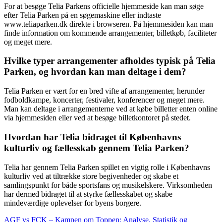
For at besøge Telia Parkens officielle hjemmeside kan man søge
efter Telia Parken på en søgemaskine eller indtaste
www.teliaparken.dk direkte i browseren. På hjemmesiden kan man
finde information om kommende arrangementer, billetkøb, faciliteter
og meget mere.
Hvilke typer arrangementer afholdes typisk på Telia
Parken, og hvordan kan man deltage i dem?
Telia Parken er vært for en bred vifte af arrangementer, herunder
fodboldkampe, koncerter, festivaler, konferencer og meget mere.
Man kan deltage i arrangementerne ved at købe billetter enten online
via hjemmesiden eller ved at besøge billetkontoret på stedet.
Hvordan har Telia bidraget til Københavns
kulturliv og fællesskab gennem Telia Parken?
Telia har gennem Telia Parken spillet en vigtig rolle i Københavns
kulturliv ved at tiltrække store begivenheder og skabe et
samlingspunkt for både sportsfans og musikelskere. Virksomheden
har dermed bidraget til at styrke fællesskabet og skabe
mindeværdige oplevelser for byens borgere.
AGF vs FCK – Kampen om Toppen: Analyse, Statistik og