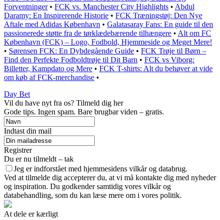
Forventninger
•
FCK vs. Manchester City Highlights
•
Abdul
Daramy: En Inspirerende Historie
•
FCK Træningstøj: Den Nye
Aftale med Adidas København
•
Galatasaray Fans: En guide til den
passionerede støtte fra de tørklædebærende tilhængere
•
Alt om FC
København (FCK) – Logo, Fodbold, Hjemmeside og Meget Mere!
•
Sørensen FCK: En Dybdegående Guide
•
FCK Trøje til Børn –
Find den Perfekte Fodboldtrøje til Dit Barn
•
FCK vs Viborg:
Billetter, Kampdato og Mere
•
FCK T-shirts: Alt du behøver at vide
om køb af FCK-merchandise
•
Day Bet
Vil du have nyt fra os? Tilmeld dig her
Gode tips. Ingen spam. Bare brugbar viden – gratis.
Indtast din mail
Registrer
Du er nu tilmeldt – tak
Jeg er indforstået med hjemmesidens vilkår og databrug.
Ved at tilmelde dig accepterer du, at vi må kontakte dig med nyheder
og inspiration. Du godkender samtidig vores vilkår og
databehandling, som du kan læse mere om i vores politik.
At dele er kærligt