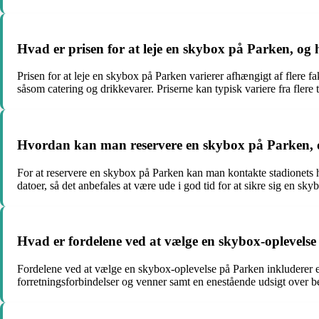
Hvad er prisen for at leje en skybox på Parken, og
Prisen for at leje en skybox på Parken varierer afhængigt af flere f
såsom catering og drikkevarer. Priserne kan typisk variere fra flere t
Hvordan kan man reservere en skybox på Parken, og
For at reservere en skybox på Parken kan man kontakte stadionets hos
datoer, så det anbefales at være ude i god tid for at sikre sig en sky
Hvad er fordelene ved at vælge en skybox-oplevelse 
Fordelene ved at vælge en skybox-oplevelse på Parken inkluderer en
forretningsforbindelser og venner samt en enestående udsigt over 