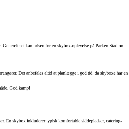
r. Generelt set kan prisen for en skybox-oplevelse på Parken Stadion
rangører. Det anbefales altid at planlægge i god tid, da skyboxe har en
y måde. God kamp!
er. En skybox inkluderer typisk komfortable siddepladser, catering-