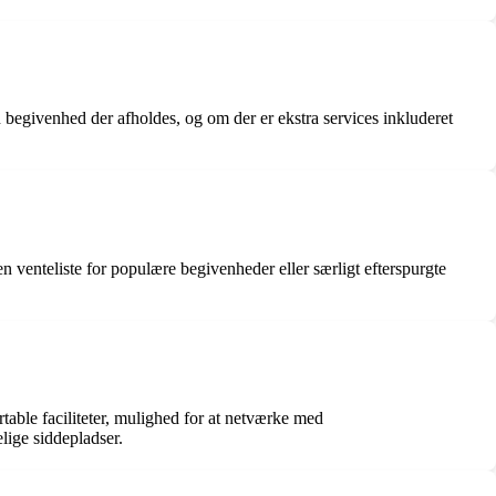
n begivenhed der afholdes, og om der er ekstra services inkluderet
n venteliste for populære begivenheder eller særligt efterspurgte
able faciliteter, mulighed for at netværke med
lige siddepladser.