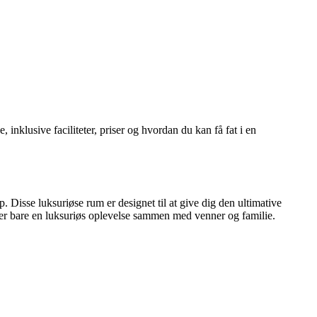
nklusive faciliteter, priser og hvordan du kan få fat i en
 Disse luksuriøse rum er designet til at give dig den ultimative
er bare en luksuriøs oplevelse sammen med venner og familie.