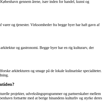
il København gennem årene, især inden for handel, kunst og
 varer og tjenester. Virksomheder fra begge byer har haft gavn af
arkitektur og gastronomi. Begge byer har en rig kulturarv, der
rske arkitekturen og smage på de lokale kulinariske specialiteter.
dning.
mtiden?
lturelle projekter, udvekslingsprogrammer og partnerskaber mellem
benhavn fortsætte med at berige hinandens kulturliv og styrke deres