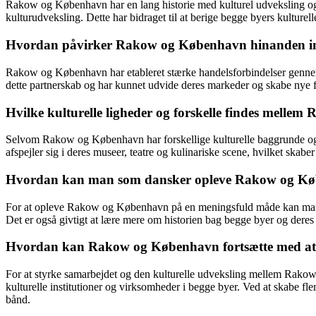
Rakow og København har en lang historie med kulturel udveksling og 
kulturudveksling. Dette har bidraget til at berige begge byers kultur
Hvordan påvirker Rakow og København hinanden ind
Rakow og København har etableret stærke handelsforbindelser gennem å
dette partnerskab og har kunnet udvide deres markeder og skabe nye 
Hvilke kulturelle ligheder og forskelle findes mell
Selvom Rakow og København har forskellige kulturelle baggrunde og tra
afspejler sig i deres museer, teatre og kulinariske scene, hvilket skab
Hvordan kan man som dansker opleve Rakow og Kø
For at opleve Rakow og København på en meningsfuld måde kan man delt
Det er også givtigt at lære mere om historien bag begge byer og deres i
Hvordan kan Rakow og København fortsætte med at st
For at styrke samarbejdet og den kulturelle udveksling mellem Rakow 
kulturelle institutioner og virksomheder i begge byer. Ved at skabe 
bånd.