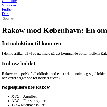
Gambling
Væddemål
Fodbold
Dart
Rakow mod København: En omfa
Introduktion til kampen
I denne artikel vil vi se nærmere på det kommende opgør mellem Rak
Rakow holdet
Rakow er et polsk fodboldhold med en stærk historie bag sig. Holdet 
har været afgørende for holdets succes.
Nøglespillere hos Rakow
XYZ – Angriber
ABC – Forsvarsspiller
123 – Midtbanespiller