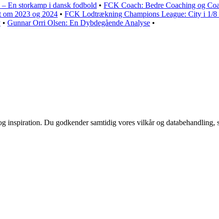
 En storkamp i dansk fodbold
•
FCK Coach: Bedre Coaching og Coa
lt om 2023 og 2024
•
FCK Lodtrækning Champions League: City i 1/8 f
y
•
Gunnar Orri Olsen: En Dybdegående Analyse
•
 og inspiration. Du godkender samtidig vores vilkår og databehandling, 