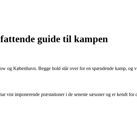
ttende guide til kampen
ow og København. Begge hold står over for en spændende kamp, og vi 
har vist imponerende præstationer i de seneste sæsoner og er kendt for