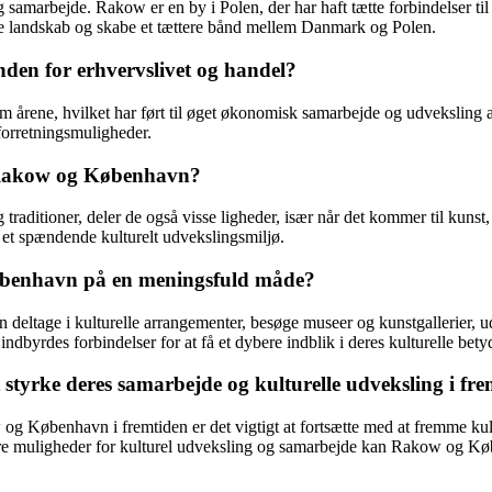
samarbejde. Rakow er en by i Polen, der har haft tætte forbindelser t
elle landskab og skabe et tættere bånd mellem Danmark og Polen.
en for erhvervslivet og handel?
rene, hvilket har ført til øget økonomisk samarbejde og udveksling af
forretningsmuligheder.
em Rakow og København?
ditioner, deler de også visse ligheder, især når det kommer til kunst, 
er et spændende kulturelt udvekslingsmiljø.
benhavn på en meningsfuld måde?
age i kulturelle arrangementer, besøge museer og kunstgallerier, udfo
ndbyrdes forbindelser for at få et dybere indblik i deres kulturelle bety
yrke deres samarbejde og kulturelle udveksling i fre
og København i fremtiden er det vigtigt at fortsætte med at fremme ku
flere muligheder for kulturel udveksling og samarbejde kan Rakow og Kø