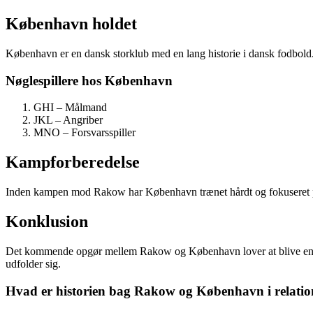
København holdet
København er en dansk storklub med en lang historie i dansk fodbold.
Nøglespillere hos København
GHI – Målmand
JKL – Angriber
MNO – Forsvarsspiller
Kampforberedelse
Inden kampen mod Rakow har København trænet hårdt og fokuseret på d
Konklusion
Det kommende opgør mellem Rakow og København lover at blive en sp
udfolder sig.
Hvad er historien bag Rakow og København i relatio