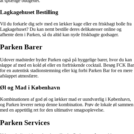
at sprænge budgettet.
Lagkagehuset Bestilling
Vil du forkæle dig selv med en lækker kage eller en friskbagt bolle fra
Lagkagehuset? Du kan nemt bestille deres delikatesser online og
afhente dem i Parken, så du altid kan nyde friskbagte godsager.
Parken Barer
Udover madsteder byder Parken også på hyggelige barer, hvor du kan
slappe af med en kold øl eller en forfriskende cocktail. Besøg FCK Bar
for en autentisk stadionstemning eller kig forbi Parken Bar for en mere
afslappet atmosfære.
Øl og Mad i København
Kombinationen af god øl og lækker mad er uundværlig i København,
og Parken leverer netop denne kombination. Prøv de lokale øl sammen
med en appetitlig ret for den ultimative smagsoplevelse.
Parken Services