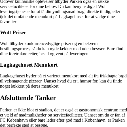
Udover kulinariske oplevelser tilbyder Parken også en række
servicefaciliteter for dine behov. Du kan benytte dig af Wolt
leveringstjeneste for at få din yndlingsmad bragt direkte til dig, eller
tjek det omfattende menukort på Lagkagehuset for at vælge dine
favoritter.
Wolt Priser
Wolt tilbyder konkurrencedygtige priser og en bekvem
bestillingsproces, så du kan nyde lækker mad uden besvær. Bare find
dine foretrukne retter, bestil og vent på leveringen.
Lagkagehuset Menukort
Lagkagehuset byder på et varieret menukort med alt fra friskbagte brød
til velsmagende pizzaer. Uanset hvad du er i humør for, kan du finde
noget lækkert på deres menukort.
Afsluttende Tanker
Parken er ikke blot et stadion, det er også et gastronomisk centrum med
et væld af madmuligheder og servicefaciliteter. Uanset om du er fan af
FC København eller bare leder efter god mad i København, er Parken
det perfekte sted at besøge.