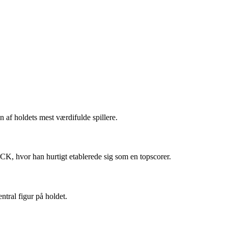
n af holdets mest værdifulde spillere.
FCK, hvor han hurtigt etablerede sig som en topscorer.
tral figur på holdet.