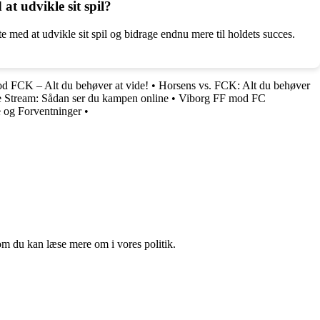
t udvikle sit spil?
med at udvikle sit spil og bidrage endnu mere til holdets succes.
 FCK – Alt du behøver at vide!
•
Horsens vs. FCK: Alt du behøver
 Stream: Sådan ser du kampen online
•
Viborg FF mod FC
og Forventninger
•
om du kan læse mere om i vores politik.