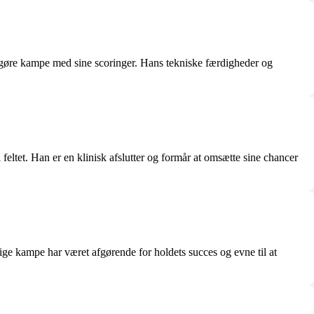
gøre kampe med sine scoringer. Hans tekniske færdigheder og
 feltet. Han er en klinisk afslutter og formår at omsætte sine chancer
tige kampe har været afgørende for holdets succes og evne til at