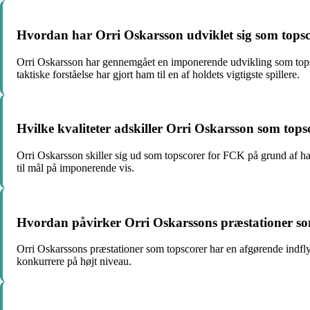
Hvordan har Orri Oskarsson udviklet sig som tops
Orri Oskarsson har gennemgået en imponerende udvikling som tops
taktiske forståelse har gjort ham til en af holdets vigtigste spillere.
Hvilke kvaliteter adskiller Orri Oskarsson som top
Orri Oskarsson skiller sig ud som topscorer for FCK på grund af hans 
til mål på imponerende vis.
Hvordan påvirker Orri Oskarssons præstationer som
Orri Oskarssons præstationer som topscorer har en afgørende indflyd
konkurrere på højt niveau.