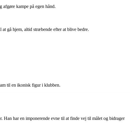
g og afgøre kampe på egen hånd.
 at gå hjem, altid stræbende efter at blive bedre.
m til en ikonisk figur i klubben.
. Han har en imponerende evne til at finde vej til målet og bidrager