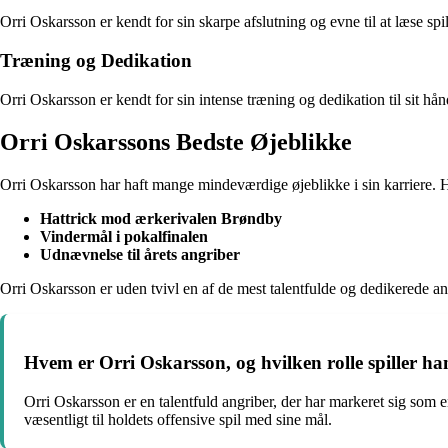
Orri Oskarsson er kendt for sin skarpe afslutning og evne til at læse s
Træning og Dedikation
Orri Oskarsson er kendt for sin intense træning og dedikation til sit hånd
Orri Oskarssons Bedste Øjeblikke
Orri Oskarsson har haft mange mindeværdige øjeblikke i sin karriere. 
Hattrick mod ærkerivalen Brøndby
Vindermål i pokalfinalen
Udnævnelse til årets angriber
Orri Oskarsson er uden tvivl en af de mest talentfulde og dedikerede an
Hvem er Orri Oskarsson, og hvilken rolle spiller h
Orri Oskarsson er en talentfuld angriber, der har markeret sig som 
væsentligt til holdets offensive spil med sine mål.