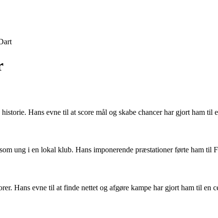
Dart
r
istorie. Hans evne til at score mål og skabe chancer har gjort ham til e
re som ung i en lokal klub. Hans imponerende præstationer førte ham til 
 Hans evne til at finde nettet og afgøre kampe har gjort ham til en cen