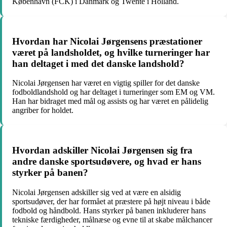
København (FCK) i Danmark og Twente i Holland.
Hvordan har Nicolai Jørgensens præstationer
været på landsholdet, og hvilke turneringer har
han deltaget i med det danske landshold?
Nicolai Jørgensen har været en vigtig spiller for det danske
fodboldlandshold og har deltaget i turneringer som EM og VM.
Han har bidraget med mål og assists og har været en pålidelig
angriber for holdet.
Hvordan adskiller Nicolai Jørgensen sig fra
andre danske sportsudøvere, og hvad er hans
styrker på banen?
Nicolai Jørgensen adskiller sig ved at være en alsidig
sportsudøver, der har formået at præstere på højt niveau i både
fodbold og håndbold. Hans styrker på banen inkluderer hans
tekniske færdigheder, målnæse og evne til at skabe målchancer