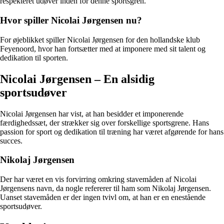
respekteret udøver inden for denne sportsgren.
Hvor spiller Nicolai Jørgensen nu?
For øjeblikket spiller Nicolai Jørgensen for den hollandske klub
Feyenoord, hvor han fortsætter med at imponere med sit talent og
dedikation til sporten.
Nicolai Jørgensen – En alsidig
sportsudøver
Nicolai Jørgensen har vist, at han besidder et imponerende
færdighedssæt, der strækker sig over forskellige sportsgrene. Hans
passion for sport og dedikation til træning har været afgørende for hans
succes.
Nikolaj Jørgensen
Der har været en vis forvirring omkring stavemåden af Nicolai
Jørgensens navn, da nogle refererer til ham som Nikolaj Jørgensen.
Uanset stavemåden er der ingen tvivl om, at han er en enestående
sportsudøver.