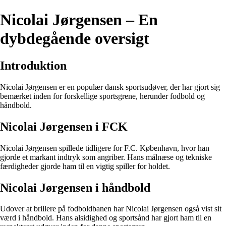
Nicolai Jørgensen – En
dybdegående oversigt
Introduktion
Nicolai Jørgensen er en populær dansk sportsudøver, der har gjort sig
bemærket inden for forskellige sportsgrene, herunder fodbold og
håndbold.
Nicolai Jørgensen i FCK
Nicolai Jørgensen spillede tidligere for F.C. København, hvor han
gjorde et markant indtryk som angriber. Hans målnæse og tekniske
færdigheder gjorde ham til en vigtig spiller for holdet.
Nicolai Jørgensen i håndbold
Udover at brillere på fodboldbanen har Nicolai Jørgensen også vist sit
værd i håndbold. Hans alsidighed og sportsånd har gjort ham til en