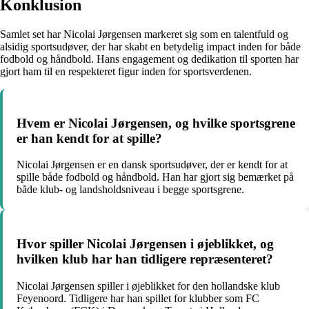
Konklusion
Samlet set har Nicolai Jørgensen markeret sig som en talentfuld og
alsidig sportsudøver, der har skabt en betydelig impact inden for både
fodbold og håndbold. Hans engagement og dedikation til sporten har
gjort ham til en respekteret figur inden for sportsverdenen.
Hvem er Nicolai Jørgensen, og hvilke sportsgrene
er han kendt for at spille?
Nicolai Jørgensen er en dansk sportsudøver, der er kendt for at
spille både fodbold og håndbold. Han har gjort sig bemærket på
både klub- og landsholdsniveau i begge sportsgrene.
Hvor spiller Nicolai Jørgensen i øjeblikket, og
hvilken klub har han tidligere repræsenteret?
Nicolai Jørgensen spiller i øjeblikket for den hollandske klub
Feyenoord. Tidligere har han spillet for klubber som FC