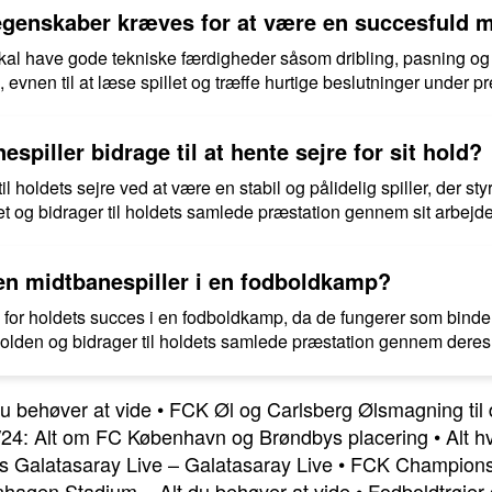
egenskaber kræves for at være en succesfuld m
kal have gode tekniske færdigheder såsom dribling, pasning og t
, evnen til at læse spillet og træffe hurtige beslutninger under pr
piller bidrage til at hente sejre for sit hold?
l holdets sejre ved at være en stabil og pålidelig spiller, der s
ret og bidrager til holdets samlede præstation gennem sit arbejd
 en midtbanespiller i en fodboldkamp?
 for holdets succes i en fodboldkamp, da de fungerer som binde
er bolden og bidrager til holdets samlede præstation gennem dere
du behøver at vide
•
FCK Øl og Carlsberg Ølsmagning til d
/24: Alt om FC København og Brøndbys placering
•
Alt h
 Galatasaray Live – Galatasaray Live
•
FCK Champions
hagen Stadium – Alt du behøver at vide
•
Fodboldtrøjer