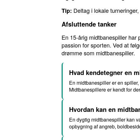
Deltag i lokale turneringer
Tip:
Afsluttende tanker
En 15-årig midtbanespiller har p
passion for sporten. Ved at føl
drømme som midtbanespiller.
Hvad kendetegner en mi
En midtbanespiller er en spiller
Midtbanespillere er kendt for der
Hvordan kan en midtban
En dygtig midtbanespiller kan væ
opbygning af angreb, boldbesidd