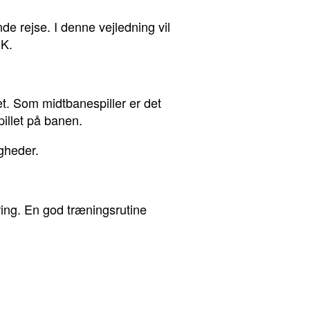
 rejse. I denne vejledning vil
BK.
et. Som midtbanespiller er det
pillet på banen.
igheder.
ring. En god træningsrutine