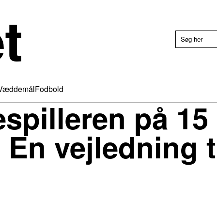
t
Væddemål
Fodbold
spilleren på 15
 En vejledning t