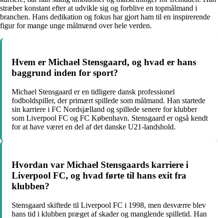
stræber konstant efter at udvikle sig og forblive en topmålmand i
branchen. Hans dedikation og fokus har gjort ham til en inspirerende
figur for mange unge målmænd over hele verden.
Hvem er Michael Stensgaard, og hvad er hans
baggrund inden for sport?
Michael Stensgaard er en tidligere dansk professionel
fodboldspiller, der primært spillede som målmand. Han startede
sin karriere i FC Nordsjælland og spillede senere for klubber
som Liverpool FC og FC København. Stensgaard er også kendt
for at have været en del af det danske U21-landshold.
Hvordan var Michael Stensgaards karriere i
Liverpool FC, og hvad førte til hans exit fra
klubben?
Stensgaard skiftede til Liverpool FC i 1998, men desværre blev
hans tid i klubben præget af skader og manglende spilletid. Han