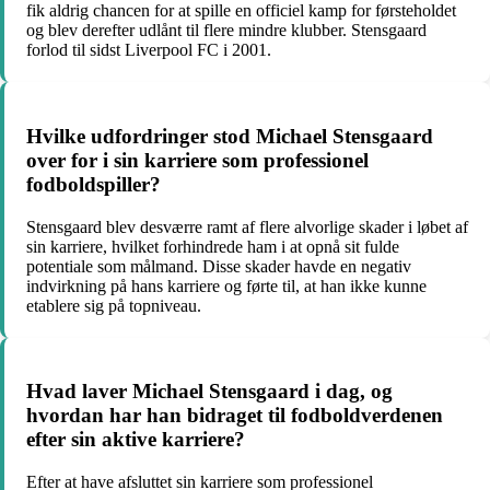
fik aldrig chancen for at spille en officiel kamp for førsteholdet
og blev derefter udlånt til flere mindre klubber. Stensgaard
forlod til sidst Liverpool FC i 2001.
Hvilke udfordringer stod Michael Stensgaard
over for i sin karriere som professionel
fodboldspiller?
Stensgaard blev desværre ramt af flere alvorlige skader i løbet af
sin karriere, hvilket forhindrede ham i at opnå sit fulde
potentiale som målmand. Disse skader havde en negativ
indvirkning på hans karriere og førte til, at han ikke kunne
etablere sig på topniveau.
Hvad laver Michael Stensgaard i dag, og
hvordan har han bidraget til fodboldverdenen
efter sin aktive karriere?
Efter at have afsluttet sin karriere som professionel