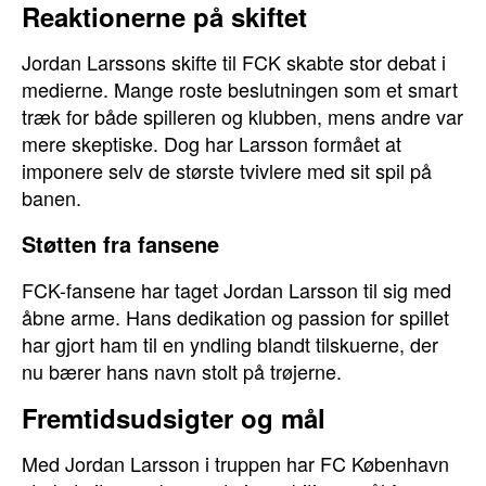
Reaktionerne på skiftet
Jordan Larssons skifte til FCK skabte stor debat i
medierne. Mange roste beslutningen som et smart
træk for både spilleren og klubben, mens andre var
mere skeptiske. Dog har Larsson formået at
imponere selv de største tvivlere med sit spil på
banen.
Støtten fra fansene
FCK-fansene har taget Jordan Larsson til sig med
åbne arme. Hans dedikation og passion for spillet
har gjort ham til en yndling blandt tilskuerne, der
nu bærer hans navn stolt på trøjerne.
Fremtidsudsigter og mål
Med Jordan Larsson i truppen har FC København