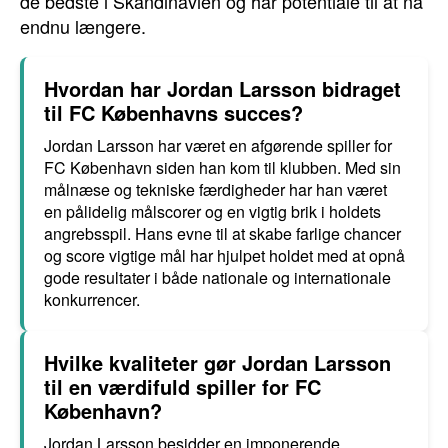
de bedste i Skandinavien og har potentiale til at nå
endnu længere.
Hvordan har Jordan Larsson bidraget
til FC Københavns succes?
Jordan Larsson har været en afgørende spiller for
FC København siden han kom til klubben. Med sin
målnæse og tekniske færdigheder har han været
en pålidelig målscorer og en vigtig brik i holdets
angrebsspil. Hans evne til at skabe farlige chancer
og score vigtige mål har hjulpet holdet med at opnå
gode resultater i både nationale og internationale
konkurrencer.
Hvilke kvaliteter gør Jordan Larsson
til en værdifuld spiller for FC
København?
Jordan Larsson besidder en imponerende