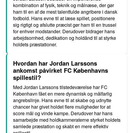
kombination af fysik, teknik og målnæse, der gør
ham til en af de mest talentfulde angribere i dansk
fodbold. Hans evne til at læse spillet, positionere
sig rigtigt og afslutte præcist gør ham til en trussel
for enhver modstander. Derudover bidrager hans
arbejdsomhed, dedikation og holdånd til at styrke
holdets præstationer.
Hvordan har Jordan Larssons
ankomst påvirket FC Københavns
spillestil?
Med Jordan Larssons tilstedeværelse har FC
København fået en mere dynamisk og målfarlig
angrebslinje. Hans evne til at skabe og udnytte
chancer har givet holdet flere muligheder for at
score mål og vinde kampe. Derudover har hans
samarbejde med holdkammeraterne styrket holdets
samlede præstation og skabt en mere effektiv
spillestil.