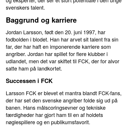
og eksperter, der ser et stort potentiale i den unge
svenskers talent.
Baggrund og karriere
Jordan Larsson, født den 20. juni 1997, har
fodbolden i blodet. Han har arvet sit talent fra sin
far, der har haft en imponerende karriere som
angriber. Jordan har spillet for flere klubber i
udlandet, men det var skiftet til FCK, der for alvor
satte ham på landkortet.
Successen i FCK
Larsson FCK er blevet et mantra blandt FCK-fans,
der har set den svenske angriber folde sig ud på
banen. Hans målscoringsevner og tekniske
færdigheder har gjort ham til en af holdets
nøglespillere og en publikumsfavorit.