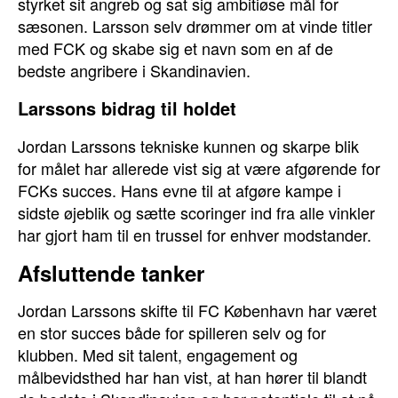
styrket sit angreb og sat sig ambitiøse mål for
sæsonen. Larsson selv drømmer om at vinde titler
med FCK og skabe sig et navn som en af de
bedste angribere i Skandinavien.
Larssons bidrag til holdet
Jordan Larssons tekniske kunnen og skarpe blik
for målet har allerede vist sig at være afgørende for
FCKs succes. Hans evne til at afgøre kampe i
sidste øjeblik og sætte scoringer ind fra alle vinkler
har gjort ham til en trussel for enhver modstander.
Afsluttende tanker
Jordan Larssons skifte til FC København har været
en stor succes både for spilleren selv og for
klubben. Med sit talent, engagement og
målbevidsthed har han vist, at han hører til blandt