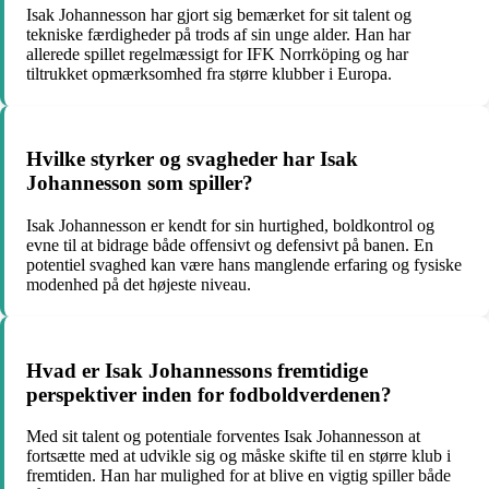
Isak Johannesson har gjort sig bemærket for sit talent og
tekniske færdigheder på trods af sin unge alder. Han har
allerede spillet regelmæssigt for IFK Norrköping og har
tiltrukket opmærksomhed fra større klubber i Europa.
Hvilke styrker og svagheder har Isak
Johannesson som spiller?
Isak Johannesson er kendt for sin hurtighed, boldkontrol og
evne til at bidrage både offensivt og defensivt på banen. En
potentiel svaghed kan være hans manglende erfaring og fysiske
modenhed på det højeste niveau.
Hvad er Isak Johannessons fremtidige
perspektiver inden for fodboldverdenen?
Med sit talent og potentiale forventes Isak Johannesson at
fortsætte med at udvikle sig og måske skifte til en større klub i
fremtiden. Han har mulighed for at blive en vigtig spiller både