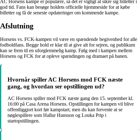
AC Horsens kampe er populære, så det er vigtigt at sikre sig billetter i
god tid. Fans kan besøge holdets officielle hjemmeside for at købe
billetter og få de seneste opdateringer om kommende kampe.
Afslutning
Horsens vs. FCK-kampen vil være en spændende begivenhed for alle
fodboldfans. Begge hold er klar til at give alt for sejren, og publikum
kan se frem til en uforglemmelig kamp. Følg med i kampen mellem
Horsens og FCK for at opleve spændingen og dramaet på banen.
Hvornår spiller AC Horsens mod FCK næste
gang, og hvordan ser opstillingen ud?
AC Horsens spiller mod FCK næste gang den 15. september kl.
16:00 på Casa Arena Horsens. Opstillingen for kampen vil blive
offentliggjort kort før kampstart, men du kan forvente at se
nøglespillere som Hallur Hansson og Louka Prip i
startopstillingen.