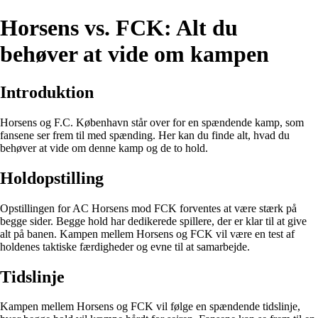
Horsens vs. FCK: Alt du
behøver at vide om kampen
Introduktion
Horsens og F.C. København står over for en spændende kamp, som
fansene ser frem til med spænding. Her kan du finde alt, hvad du
behøver at vide om denne kamp og de to hold.
Holdopstilling
Opstillingen for AC Horsens mod FCK forventes at være stærk på
begge sider. Begge hold har dedikerede spillere, der er klar til at give
alt på banen. Kampen mellem Horsens og FCK vil være en test af
holdenes taktiske færdigheder og evne til at samarbejde.
Tidslinje
Kampen mellem Horsens og FCK vil følge en spændende tidslinje,