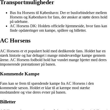
Transportmuligheder
Bus fra Horsens til København: Der er busforbindelser mellem
Horsens og København for fans, der ønsker at støtte deres hold
på udebane.
AC Horsens DK: Holdets officielle hjemmeside, hvor fans kan
finde opdateringer om kampe, spillere og billetter.
AC Horsens
AC Horsens er et populært hold med dedikerede fans. Holdet har en
stærk historie og har deltaget i mange mindeværdige kampe gennem
årene. AC Horsens fodbold hold har vundet mange hjerter med deres
imponerende præstationer på banen.
Kommende Kampe
Fans kan se frem til spændende kampe fra AC Horsens i den
kommende sæson. Holdet er klar til at kæmpe mod stærke
modstandere og vise deres evner på banen.
Billetter