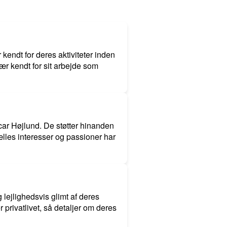
endt for deres aktiviteter inden
ær kendt for sit arbejde som
scar Højlund. De støtter hinanden
ælles interesser og passioner har
g lejlighedsvis glimt af deres
privatlivet, så detaljer om deres