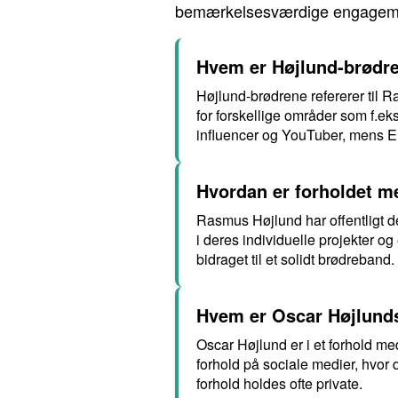
bemærkelsesværdige engagement
Hvem er Højlund-brødre
Højlund-brødrene refererer til 
for forskellige områder som f.ek
influencer og YouTuber, mens Em
Hvordan er forholdet 
Rasmus Højlund har offentligt del
i deres individuelle projekter o
bidraget til et solidt brødreband.
Hvem er Oscar Højlunds
Oscar Højlund er i et forhold med
forhold på sociale medier, hvor 
forhold holdes ofte private.