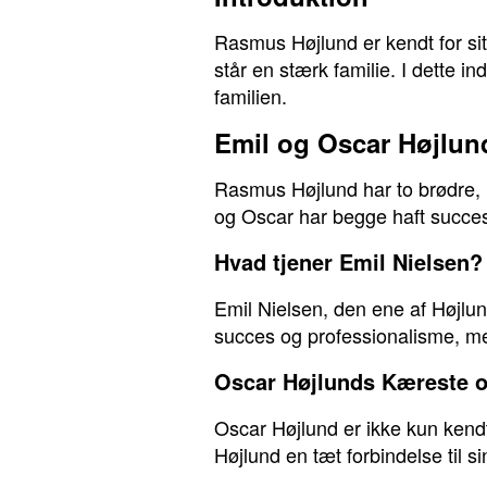
Rasmus Højlund er kendt for s
står en stærk familie. I dette i
familien.
Emil og Oscar Højlun
Rasmus Højlund har to brødre, 
og Oscar har begge haft succes
Hvad tjener Emil Nielsen?
Emil Nielsen, den ene af Højlund
succes og professionalisme, me
Oscar Højlunds Kæreste 
Oscar Højlund er ikke kun kendt
Højlund en tæt forbindelse til s