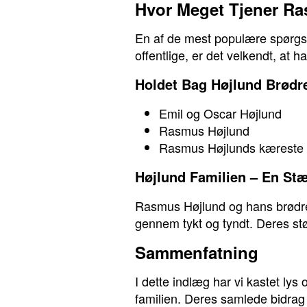
Hvor Meget Tjener R
En af de mest populære spørgsm
offentlige, er det velkendt, at
Holdet Bag Højlund Brødr
Emil og Oscar Højlund
Rasmus Højlund
Rasmus Højlunds kæreste
Højlund Familien – En St
Rasmus Højlund og hans brødre
gennem tykt og tyndt. Deres stø
Sammenfatning
I dette indlæg har vi kastet ly
familien. Deres samlede bidra