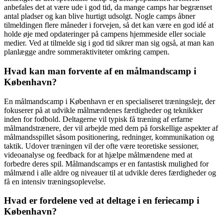
anbefales det at være ude i god tid, da mange camps har begrænset
antal pladser og kan blive hurtigt udsolgt. Nogle camps åbner
tilmeldingen flere måneder i forvejen, så det kan være en god idé at
holde øje med opdateringer på campens hjemmeside eller sociale
medier. Ved at tilmelde sig i god tid sikrer man sig også, at man kan
planlægge andre sommeraktiviteter omkring campen.
Hvad kan man forvente af en målmandscamp i
København?
En målmandscamp i København er en specialiseret træningslejr, der
fokuserer på at udvikle målmændenes færdigheder og teknikker
inden for fodbold. Deltagerne vil typisk få træning af erfarne
målmandstrænere, der vil arbejde med dem på forskellige aspekter af
målmandsspillet såsom positionering, redninger, kommunikation og
taktik. Udover træningen vil der ofte være teoretiske sessioner,
videoanalyse og feedback for at hjælpe målmændene med at
forbedre deres spil. Målmandscamps er en fantastisk mulighed for
målmænd i alle aldre og niveauer til at udvikle deres færdigheder og
få en intensiv træningsoplevelse.
Hvad er fordelene ved at deltage i en feriecamp i
København?