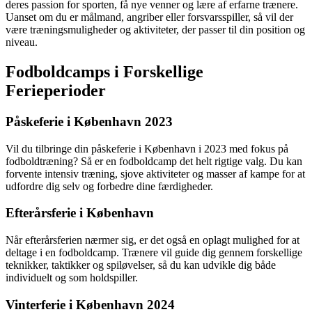
deres passion for sporten, få nye venner og lære af erfarne trænere.
Uanset om du er målmand, angriber eller forsvarsspiller, så vil der
være træningsmuligheder og aktiviteter, der passer til din position og
niveau.
Fodboldcamps i Forskellige
Ferieperioder
Påskeferie i København 2023
Vil du tilbringe din påskeferie i København i 2023 med fokus på
fodboldtræning? Så er en fodboldcamp det helt rigtige valg. Du kan
forvente intensiv træning, sjove aktiviteter og masser af kampe for at
udfordre dig selv og forbedre dine færdigheder.
Efterårsferie i København
Når efterårsferien nærmer sig, er det også en oplagt mulighed for at
deltage i en fodboldcamp. Trænere vil guide dig gennem forskellige
teknikker, taktikker og spiløvelser, så du kan udvikle dig både
individuelt og som holdspiller.
Vinterferie i København 2024