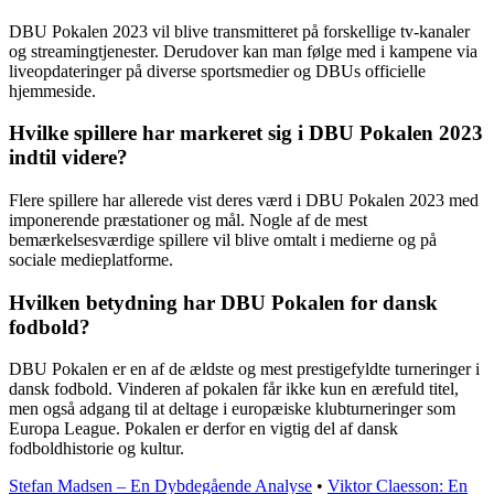
DBU Pokalen 2023 vil blive transmitteret på forskellige tv-kanaler
og streamingtjenester. Derudover kan man følge med i kampene via
liveopdateringer på diverse sportsmedier og DBUs officielle
hjemmeside.
Hvilke spillere har markeret sig i DBU Pokalen 2023
indtil videre?
Flere spillere har allerede vist deres værd i DBU Pokalen 2023 med
imponerende præstationer og mål. Nogle af de mest
bemærkelsesværdige spillere vil blive omtalt i medierne og på
sociale medieplatforme.
Hvilken betydning har DBU Pokalen for dansk
fodbold?
DBU Pokalen er en af de ældste og mest prestigefyldte turneringer i
dansk fodbold. Vinderen af pokalen får ikke kun en ærefuld titel,
men også adgang til at deltage i europæiske klubturneringer som
Europa League. Pokalen er derfor en vigtig del af dansk
fodboldhistorie og kultur.
Stefan Madsen – En Dybdegående Analyse
•
Viktor Claesson: En