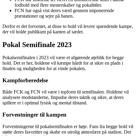
fodbold med flere mesterskaber og pokaltitler.
FCN har også vist deres værd gennem imponerende
præstationer og sejre på banen.
Derfor er det forventet, at disse to hold vil levere spændende kampe,
der vil holde publikum på kanten af ​​sædet.
Pokal Semifinale 2023
Pokalsemifinalen i 2023 vil være et afgørende øjeblik for begge
hold. Det er her, holdene vil kæmpe hårdt for at sikre en plads i
finalen og muligheden for at vinde pokalen.
Kampforberedelse
Både FCK og FCN vil være i topform til semifinalen. Holdene vil
analysere modstanderne, finpudse deres taktik og sikre, at deres
spillere er i optimal fysisk og mental tilstand.
Forventninger til kampen
Forventningerne til pokalsemifinalen er høje. Fans fra begge hold vil
støtte deres favoritter og skabe en utrolig atmosfære på stadion. Det