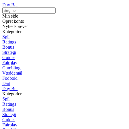
Day Bet
Min side
Opret konto
Nyhedsbrevet
Kategorier
Spil
Ratings
Bonus
Strategi
Guides
Fairplay
Gambling
Væddemål
Fodbold
Dart
Day Bet
Kategorier
Spil
Ratings
Bonus
Strategi
Guides
Fairplay