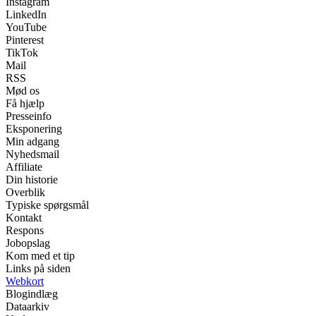
Instagram
LinkedIn
YouTube
Pinterest
TikTok
Mail
RSS
Mød os
Få hjælp
Presseinfo
Eksponering
Min adgang
Nyhedsmail
Affiliate
Din historie
Overblik
Typiske spørgsmål
Kontakt
Respons
Jobopslag
Kom med et tip
Links på siden
Webkort
Blogindlæg
Dataarkiv