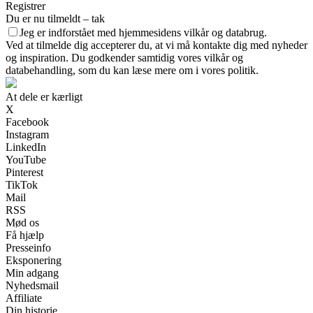
Registrer
Du er nu tilmeldt – tak
Jeg er indforstået med hjemmesidens vilkår og databrug.
Ved at tilmelde dig accepterer du, at vi må kontakte dig med nyheder
og inspiration. Du godkender samtidig vores vilkår og
databehandling, som du kan læse mere om i vores politik.
At dele er kærligt
X
Facebook
Instagram
LinkedIn
YouTube
Pinterest
TikTok
Mail
RSS
Mød os
Få hjælp
Presseinfo
Eksponering
Min adgang
Nyhedsmail
Affiliate
Din historie