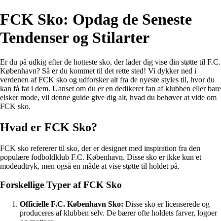
FCK Sko: Opdag de Seneste
Tendenser og Stilarter
Er du på udkig efter de hotteste sko, der lader dig vise din støtte til F.C.
København? Så er du kommet til det rette sted! Vi dykker ned i
verdenen af FCK sko og udforsker alt fra de nyeste styles til, hvor du
kan få fat i dem. Uanset om du er en dedikeret fan af klubben eller bare
elsker mode, vil denne guide give dig alt, hvad du behøver at vide om
FCK sko.
Hvad er FCK Sko?
FCK sko refererer til sko, der er designet med inspiration fra den
populære fodboldklub F.C. København. Disse sko er ikke kun et
modeudtryk, men også en måde at vise støtte til holdet på.
Forskellige Typer af FCK Sko
Officielle F.C. København Sko:
Disse sko er licenserede og
produceres af klubben selv. De bærer ofte holdets farver, logoer