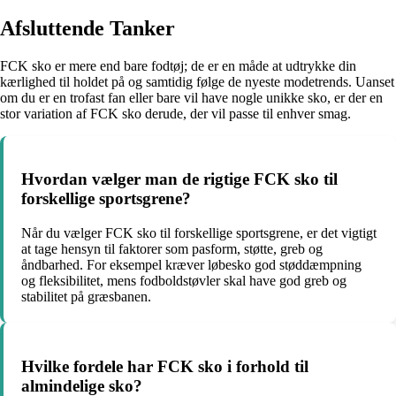
Afsluttende Tanker
FCK sko er mere end bare fodtøj; de er en måde at udtrykke din
kærlighed til holdet på og samtidig følge de nyeste modetrends. Uanset
om du er en trofast fan eller bare vil have nogle unikke sko, er der en
stor variation af FCK sko derude, der vil passe til enhver smag.
Hvordan vælger man de rigtige FCK sko til
forskellige sportsgrene?
Når du vælger FCK sko til forskellige sportsgrene, er det vigtigt
at tage hensyn til faktorer som pasform, støtte, greb og
åndbarhed. For eksempel kræver løbesko god støddæmpning
og fleksibilitet, mens fodboldstøvler skal have god greb og
stabilitet på græsbanen.
Hvilke fordele har FCK sko i forhold til
almindelige sko?