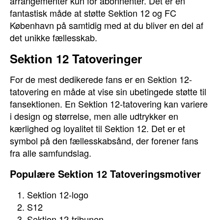
arrangementer kun for abonnenter. Det er en
fantastisk måde at støtte Sektion 12 og FC
København på samtidig med at du bliver en del af
det unikke fællesskab.
Sektion 12 Tatoveringer
For de mest dedikerede fans er en Sektion 12-
tatovering en måde at vise sin ubetingede støtte til
fansektionen. En Sektion 12-tatovering kan variere
i design og størrelse, men alle udtrykker en
kærlighed og loyalitet til Sektion 12. Det er et
symbol på den fællesskabsånd, der forener fans
fra alle samfundslag.
Populære Sektion 12 Tatoveringsmotiver
Sektion 12-logo
S12
Sektion 12-tribunen