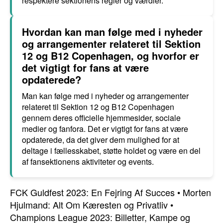
respektere sektionens regler og værdier.
Hvordan kan man følge med i nyheder
og arrangementer relateret til Sektion
12 og B12 Copenhagen, og hvorfor er
det vigtigt for fans at være
opdaterede?
Man kan følge med i nyheder og arrangementer
relateret til Sektion 12 og B12 Copenhagen
gennem deres officielle hjemmesider, sociale
medier og fanfora. Det er vigtigt for fans at være
opdaterede, da det giver dem mulighed for at
deltage i fællesskabet, støtte holdet og være en del
af fansektionens aktiviteter og events.
FCK Guldfest 2023: En Fejring Af Succes
•
Morten
Hjulmand: Alt Om Kæresten og Privatliv
•
Champions League 2023: Billetter, Kampe og