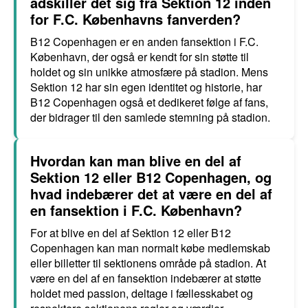
adskiller det sig fra Sektion 12 inden
for F.C. Københavns fanverden?
B12 Copenhagen er en anden fansektion i F.C.
København, der også er kendt for sin støtte til
holdet og sin unikke atmosfære på stadion. Mens
Sektion 12 har sin egen identitet og historie, har
B12 Copenhagen også et dedikeret følge af fans,
der bidrager til den samlede stemning på stadion.
Hvordan kan man blive en del af
Sektion 12 eller B12 Copenhagen, og
hvad indebærer det at være en del af
en fansektion i F.C. København?
For at blive en del af Sektion 12 eller B12
Copenhagen kan man normalt købe medlemskab
eller billetter til sektionens område på stadion. At
være en del af en fansektion indebærer at støtte
holdet med passion, deltage i fællesskabet og