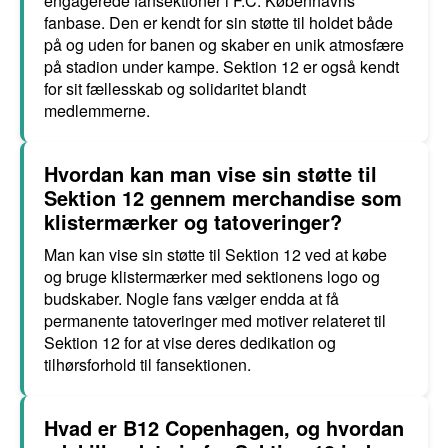
engagerede fansektioner i F.C. Københavns
fanbase. Den er kendt for sin støtte til holdet både
på og uden for banen og skaber en unik atmosfære
på stadion under kampe. Sektion 12 er også kendt
for sit fællesskab og solidaritet blandt
medlemmerne.
Hvordan kan man vise sin støtte til
Sektion 12 gennem merchandise som
klistermærker og tatoveringer?
Man kan vise sin støtte til Sektion 12 ved at købe
og bruge klistermærker med sektionens logo og
budskaber. Nogle fans vælger endda at få
permanente tatoveringer med motiver relateret til
Sektion 12 for at vise deres dedikation og
tilhørsforhold til fansektionen.
Hvad er B12 Copenhagen, og hvordan