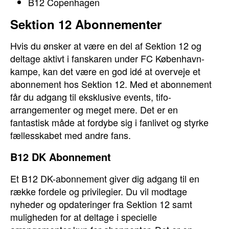
B12 Copenhagen
Sektion 12 Abonnementer
Hvis du ønsker at være en del af Sektion 12 og
deltage aktivt i fanskaren under FC København-
kampe, kan det være en god idé at overveje et
abonnement hos Sektion 12. Med et abonnement
får du adgang til eksklusive events, tifo-
arrangementer og meget mere. Det er en
fantastisk måde at fordybe sig i fanlivet og styrke
fællesskabet med andre fans.
B12 DK Abonnement
Et B12 DK-abonnement giver dig adgang til en
række fordele og privilegier. Du vil modtage
nyheder og opdateringer fra Sektion 12 samt
muligheden for at deltage i specielle