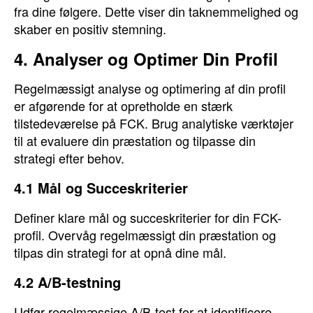
fra dine følgere. Dette viser din taknemmelighed og
skaber en positiv stemning.
4. Analyser og Optimer Din Profil
Regelmæssigt analyse og optimering af din profil
er afgørende for at opretholde en stærk
tilstedeværelse på FCK. Brug analytiske værktøjer
til at evaluere din præstation og tilpasse din
strategi efter behov.
4.1 Mål og Succeskriterier
Definer klare mål og succeskriterier for din FCK-
profil. Overvåg regelmæssigt din præstation og
tilpas din strategi for at opnå dine mål.
4.2 A/B-testning
Udfør regelmæssige A/B-test for at identificere,