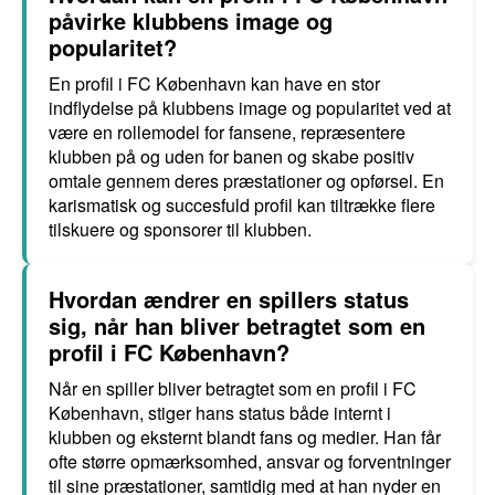
påvirke klubbens image og
popularitet?
En profil i FC København kan have en stor
indflydelse på klubbens image og popularitet ved at
være en rollemodel for fansene, repræsentere
klubben på og uden for banen og skabe positiv
omtale gennem deres præstationer og opførsel. En
karismatisk og succesfuld profil kan tiltrække flere
tilskuere og sponsorer til klubben.
Hvordan ændrer en spillers status
sig, når han bliver betragtet som en
profil i FC København?
Når en spiller bliver betragtet som en profil i FC
København, stiger hans status både internt i
klubben og eksternt blandt fans og medier. Han får
ofte større opmærksomhed, ansvar og forventninger
til sine præstationer, samtidig med at han nyder en