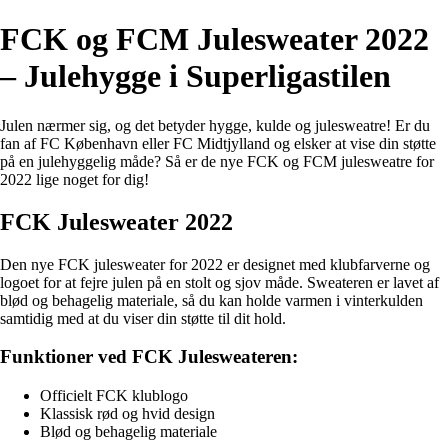
FCK og FCM Julesweater 2022
– Julehygge i Superligastilen
Julen nærmer sig, og det betyder hygge, kulde og julesweatre! Er du
fan af FC København eller FC Midtjylland og elsker at vise din støtte
på en julehyggelig måde? Så er de nye FCK og FCM julesweatre for
2022 lige noget for dig!
FCK Julesweater 2022
Den nye FCK julesweater for 2022 er designet med klubfarverne og
logoet for at fejre julen på en stolt og sjov måde. Sweateren er lavet af
blød og behagelig materiale, så du kan holde varmen i vinterkulden
samtidig med at du viser din støtte til dit hold.
Funktioner ved FCK Julesweateren:
Officielt FCK klublogo
Klassisk rød og hvid design
Blød og behagelig materiale