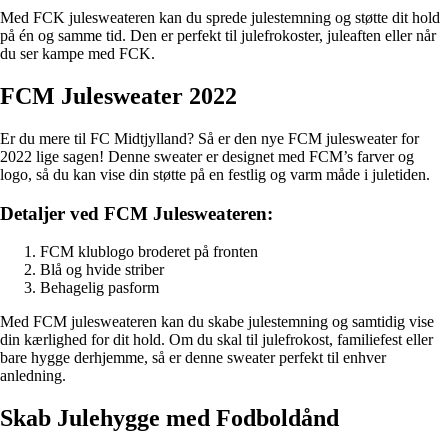
Med FCK julesweateren kan du sprede julestemning og støtte dit hold
på én og samme tid. Den er perfekt til julefrokoster, juleaften eller når
du ser kampe med FCK.
FCM Julesweater 2022
Er du mere til FC Midtjylland? Så er den nye FCM julesweater for
2022 lige sagen! Denne sweater er designet med FCM’s farver og
logo, så du kan vise din støtte på en festlig og varm måde i juletiden.
Detaljer ved FCM Julesweateren:
FCM klublogo broderet på fronten
Blå og hvide striber
Behagelig pasform
Med FCM julesweateren kan du skabe julestemning og samtidig vise
din kærlighed for dit hold. Om du skal til julefrokost, familiefest eller
bare hygge derhjemme, så er denne sweater perfekt til enhver
anledning.
Skab Julehygge med Fodboldånd