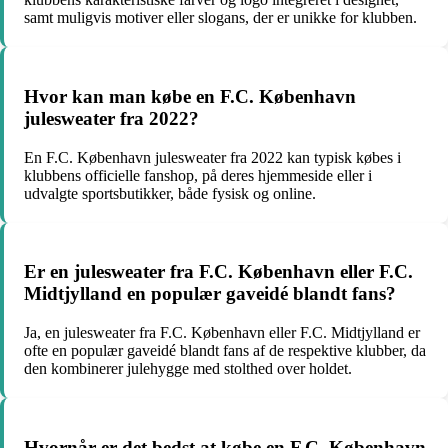
samt muligvis motiver eller slogans, der er unikke for klubben.
Hvor kan man købe en F.C. København
julesweater fra 2022?
En F.C. København julesweater fra 2022 kan typisk købes i
klubbens officielle fanshop, på deres hjemmeside eller i
udvalgte sportsbutikker, både fysisk og online.
Er en julesweater fra F.C. København eller F.C.
Midtjylland en populær gaveidé blandt fans?
Ja, en julesweater fra F.C. København eller F.C. Midtjylland er
ofte en populær gaveidé blandt fans af de respektive klubber, da
den kombinerer julehygge med stolthed over holdet.
Hvornår er det bedst at købe en F.C. København