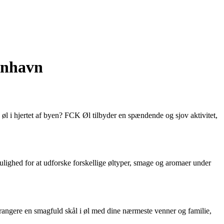
enhavn
l i hjertet af byen? FCK Øl tilbyder en spændende og sjov aktivitet,
lighed for at udforske forskellige øltyper, smage og aromaer under
arrangere en smagfuld skål i øl med dine nærmeste venner og familie,