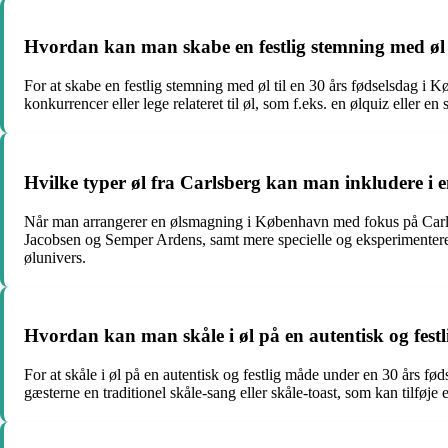
Hvordan kan man skabe en festlig stemning med øl 
For at skabe en festlig stemning med øl til en 30 års fødselsdag i 
konkurrencer eller lege relateret til øl, som f.eks. en ølquiz eller e
Hvilke typer øl fra Carlsberg kan man inkludere i
Når man arrangerer en ølsmagning i København med fokus på Carlsber
Jacobsen og Semper Ardens, samt mere specielle og eksperimenterend
ølunivers.
Hvordan kan man skåle i øl på en autentisk og fes
For at skåle i øl på en autentisk og festlig måde under en 30 års fø
gæsterne en traditionel skåle-sang eller skåle-toast, som kan tilføje