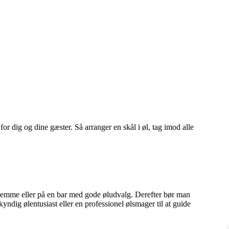
 dig og dine gæster. Så arranger en skål i øl, tag imod alle
hjemme eller på en bar med gode øludvalg. Derefter bør man
ndig ølentusiast eller en professionel ølsmager til at guide