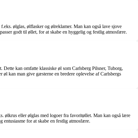
f.eks. ølglas, ølflasker og ølreklamer. Man kan også lave sjove
passer godt til øllet, for at skabe en hyggelig og festlig atmosfære.
. Dette kan omfatte klassiske øl som Carlsberg Pilsner, Tuborg,
er øl kan man give gæsterne en bredere oplevelse af Carlsbergs
. ølkrus eller ølglas med logoer fra favoritøllet. Man kan også lære
 og entusiasme for at skabe en festlig atmosfære.