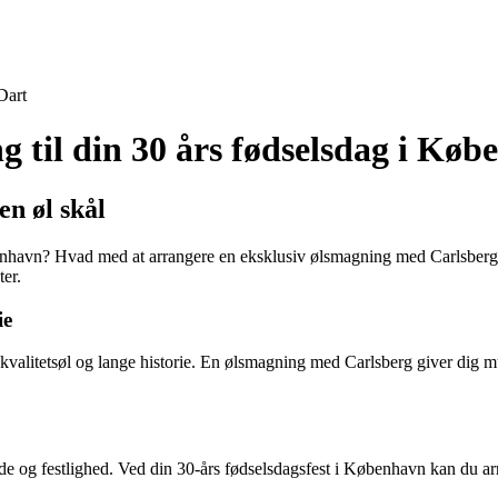
Dart
til din 30 års fødselsdag i Køb
en øl skål
benhavn? Hvad med at arrangere en eksklusiv ølsmagning med Carlsberg ø
ter.
ie
valitetsøl og lange historie. En ølsmagning med Carlsberg giver dig mu
glæde og festlighed. Ved din 30-års fødselsdagsfest i København kan du 