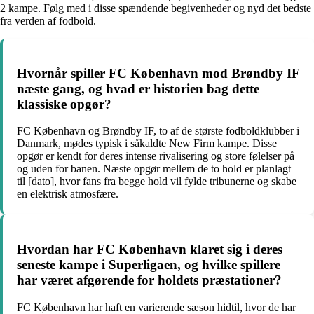
2 kampe. Følg med i disse spændende begivenheder og nyd det bedste
fra verden af fodbold.
Hvornår spiller FC København mod Brøndby IF
næste gang, og hvad er historien bag dette
klassiske opgør?
FC København og Brøndby IF, to af de største fodboldklubber i
Danmark, mødes typisk i såkaldte New Firm kampe. Disse
opgør er kendt for deres intense rivalisering og store følelser på
og uden for banen. Næste opgør mellem de to hold er planlagt
til [dato], hvor fans fra begge hold vil fylde tribunerne og skabe
en elektrisk atmosfære.
Hvordan har FC København klaret sig i deres
seneste kampe i Superligaen, og hvilke spillere
har været afgørende for holdets præstationer?
FC København har haft en varierende sæson hidtil, hvor de har