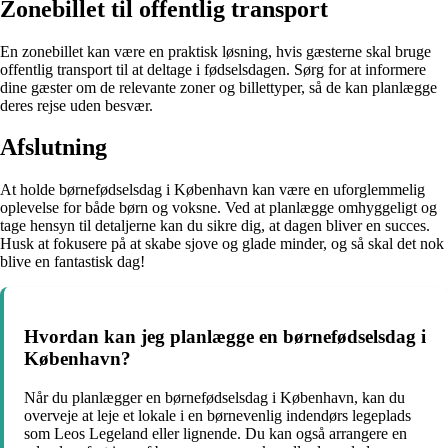
Zonebillet til offentlig transport
En zonebillet kan være en praktisk løsning, hvis gæsterne skal bruge
offentlig transport til at deltage i fødselsdagen. Sørg for at informere
dine gæster om de relevante zoner og billettyper, så de kan planlægge
deres rejse uden besvær.
Afslutning
At holde børnefødselsdag i København kan være en uforglemmelig
oplevelse for både børn og voksne. Ved at planlægge omhyggeligt og
tage hensyn til detaljerne kan du sikre dig, at dagen bliver en succes.
Husk at fokusere på at skabe sjove og glade minder, og så skal det nok
blive en fantastisk dag!
Hvordan kan jeg planlægge en børnefødselsdag i
København?
Når du planlægger en børnefødselsdag i København, kan du
overveje at leje et lokale i en børnevenlig indendørs legeplads
som Leos Legeland eller lignende. Du kan også arrangere en