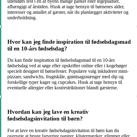
udendørs fest i en af byens mange parker eller legepladser,
afhængigt af årstiden. Husk at tage hensyn til børnenes alder,
interesser og antallet af gæster, når du planlægger aktiviteter og
underholdning.
Hvor kan jeg finde inspiration til fødselsdagsmad
til en 10-års fødselsdag?
Du kan finde inspiration til fødselsdagsmad til en 10-års
fødselsdag ved at søge efter opskrifter online eller i kogebøger
specielt designet til børnefester. Populære valg inkluderer mini-
pizzaer, sandwichs, frugtskåle, grøntsagsstænger med dip og
forskellige typer kager og cupcakes. Husk at tage hensyn til
eventuelle allergier eller kostrestriktioner blandt gæsterne.
Hvordan kan jeg lave en kreativ
fødselsdagsinvitation til børn?
For at lave en kreativ fødselsdagsinvitation til børn kan du
overveje at bruge farverige papirer, klistermærker, glimmer eller