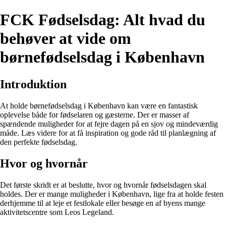
FCK Fødselsdag: Alt hvad du
behøver at vide om
børnefødselsdag i København
Introduktion
At holde børnefødselsdag i København kan være en fantastisk
oplevelse både for fødselaren og gæsterne. Der er masser af
spændende muligheder for at fejre dagen på en sjov og mindeværdig
måde. Læs videre for at få inspiration og gode råd til planlægning af
den perfekte fødselsdag.
Hvor og hvornår
Det første skridt er at beslutte, hvor og hvornår fødselsdagen skal
holdes. Der er mange muligheder i København, lige fra at holde festen
derhjemme til at leje et festlokale eller besøge en af byens mange
aktivitetscentre som Leos Legeland.