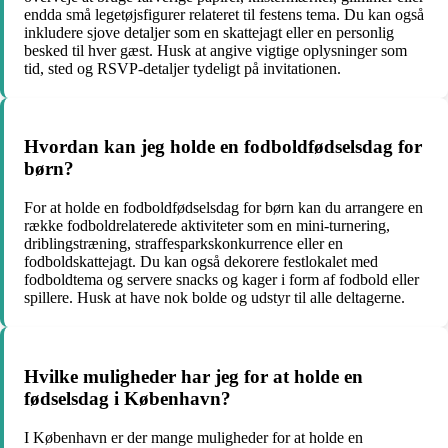
endda små legetøjsfigurer relateret til festens tema. Du kan også
inkludere sjove detaljer som en skattejagt eller en personlig
besked til hver gæst. Husk at angive vigtige oplysninger som
tid, sted og RSVP-detaljer tydeligt på invitationen.
Hvordan kan jeg holde en fodboldfødselsdag for
børn?
For at holde en fodboldfødselsdag for børn kan du arrangere en
række fodboldrelaterede aktiviteter som en mini-turnering,
driblingstræning, straffesparkskonkurrence eller en
fodboldskattejagt. Du kan også dekorere festlokalet med
fodboldtema og servere snacks og kager i form af fodbold eller
spillere. Husk at have nok bolde og udstyr til alle deltagerne.
Hvilke muligheder har jeg for at holde en
fødselsdag i København?
I København er der mange muligheder for at holde en