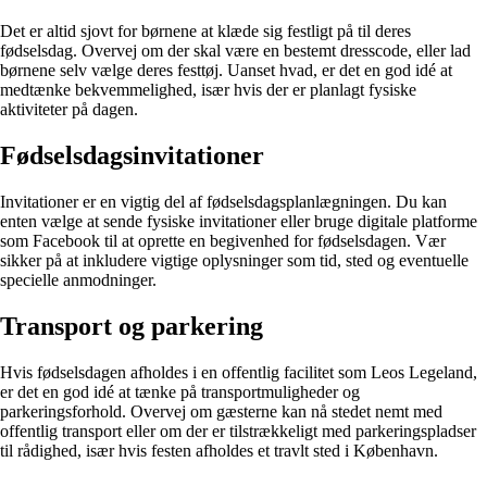
Det er altid sjovt for børnene at klæde sig festligt på til deres
fødselsdag. Overvej om der skal være en bestemt dresscode, eller lad
børnene selv vælge deres festtøj. Uanset hvad, er det en god idé at
medtænke bekvemmelighed, især hvis der er planlagt fysiske
aktiviteter på dagen.
Fødselsdagsinvitationer
Invitationer er en vigtig del af fødselsdagsplanlægningen. Du kan
enten vælge at sende fysiske invitationer eller bruge digitale platforme
som Facebook til at oprette en begivenhed for fødselsdagen. Vær
sikker på at inkludere vigtige oplysninger som tid, sted og eventuelle
specielle anmodninger.
Transport og parkering
Hvis fødselsdagen afholdes i en offentlig facilitet som Leos Legeland,
er det en god idé at tænke på transportmuligheder og
parkeringsforhold. Overvej om gæsterne kan nå stedet nemt med
offentlig transport eller om der er tilstrækkeligt med parkeringspladser
til rådighed, især hvis festen afholdes et travlt sted i København.