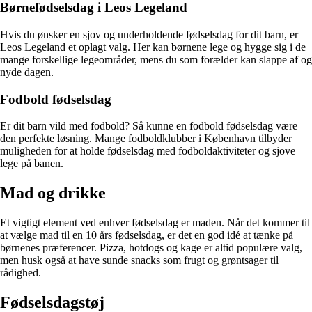
Børnefødselsdag i Leos Legeland
Hvis du ønsker en sjov og underholdende fødselsdag for dit barn, er
Leos Legeland et oplagt valg. Her kan børnene lege og hygge sig i de
mange forskellige legeområder, mens du som forælder kan slappe af og
nyde dagen.
Fodbold fødselsdag
Er dit barn vild med fodbold? Så kunne en fodbold fødselsdag være
den perfekte løsning. Mange fodboldklubber i København tilbyder
muligheden for at holde fødselsdag med fodboldaktiviteter og sjove
lege på banen.
Mad og drikke
Et vigtigt element ved enhver fødselsdag er maden. Når det kommer til
at vælge mad til en 10 års fødselsdag, er det en god idé at tænke på
børnenes præferencer. Pizza, hotdogs og kage er altid populære valg,
men husk også at have sunde snacks som frugt og grøntsager til
rådighed.
Fødselsdagstøj