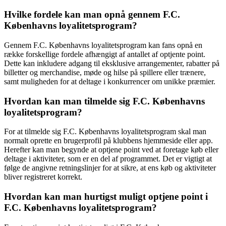
Hvilke fordele kan man opnå gennem F.C.
Københavns loyalitetsprogram?
Gennem F.C. Københavns loyalitetsprogram kan fans opnå en
række forskellige fordele afhængigt af antallet af optjente point.
Dette kan inkludere adgang til eksklusive arrangementer, rabatter på
billetter og merchandise, møde og hilse på spillere eller trænere,
samt muligheden for at deltage i konkurrencer om unikke præmier.
Hvordan kan man tilmelde sig F.C. Københavns
loyalitetsprogram?
For at tilmelde sig F.C. Københavns loyalitetsprogram skal man
normalt oprette en brugerprofil på klubbens hjemmeside eller app.
Herefter kan man begynde at optjene point ved at foretage køb eller
deltage i aktiviteter, som er en del af programmet. Det er vigtigt at
følge de angivne retningslinjer for at sikre, at ens køb og aktiviteter
bliver registreret korrekt.
Hvordan kan man hurtigst muligt optjene point i
F.C. Københavns loyalitetsprogram?