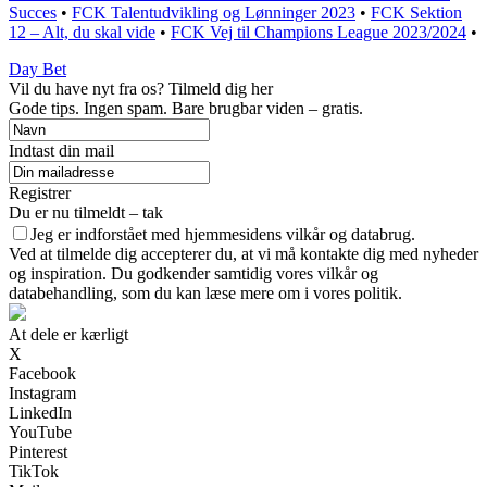
Succes
•
FCK Talentudvikling og Lønninger 2023
•
FCK Sektion
12 – Alt, du skal vide
•
FCK Vej til Champions League 2023/2024
•
Day Bet
Vil du have nyt fra os? Tilmeld dig her
Gode tips. Ingen spam. Bare brugbar viden – gratis.
Indtast din mail
Registrer
Du er nu tilmeldt – tak
Jeg er indforstået med hjemmesidens vilkår og databrug.
Ved at tilmelde dig accepterer du, at vi må kontakte dig med nyheder
og inspiration. Du godkender samtidig vores vilkår og
databehandling, som du kan læse mere om i vores politik.
At dele er kærligt
X
Facebook
Instagram
LinkedIn
YouTube
Pinterest
TikTok