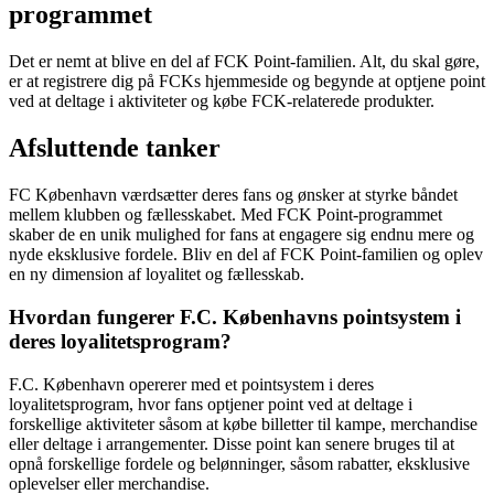
programmet
Det er nemt at blive en del af FCK Point-familien. Alt, du skal gøre,
er at registrere dig på FCKs hjemmeside og begynde at optjene point
ved at deltage i aktiviteter og købe FCK-relaterede produkter.
Afsluttende tanker
FC København værdsætter deres fans og ønsker at styrke båndet
mellem klubben og fællesskabet. Med FCK Point-programmet
skaber de en unik mulighed for fans at engagere sig endnu mere og
nyde eksklusive fordele. Bliv en del af FCK Point-familien og oplev
en ny dimension af loyalitet og fællesskab.
Hvordan fungerer F.C. Københavns pointsystem i
deres loyalitetsprogram?
F.C. København opererer med et pointsystem i deres
loyalitetsprogram, hvor fans optjener point ved at deltage i
forskellige aktiviteter såsom at købe billetter til kampe, merchandise
eller deltage i arrangementer. Disse point kan senere bruges til at
opnå forskellige fordele og belønninger, såsom rabatter, eksklusive
oplevelser eller merchandise.