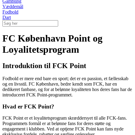
Gambling
Væddemål
Fodbold
Dart
FC København Point og
Loyalitetsprogram
Introduktion til FCK Point
Fodbold er mere end bare en sport; det er en passion, et fællesskab
og en livsstil. FC København, bedre kendt som FCK, har en
dedikeret fanbase, og for at belønne loyaliteten hos deres fans har de
introduceret FCK Point-programmet.
Hvad er FCK Point?
FCK Point er et loyalitetsprogram skræddersyet til alle FCK-fans.
Programmets formål er at belønne fans for deres støtte og
engagement i klubben. Ved at optjene FCK Point kan fans nyde
eksklusive fordele, rabatter og særlige oplevelser.