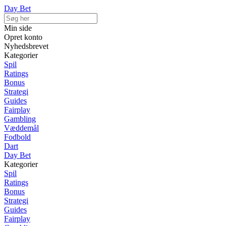
Day Bet
Min side
Opret konto
Nyhedsbrevet
Kategorier
Spil
Ratings
Bonus
Strategi
Guides
Fairplay
Gambling
Væddemål
Fodbold
Dart
Day Bet
Kategorier
Spil
Ratings
Bonus
Strategi
Guides
Fairplay