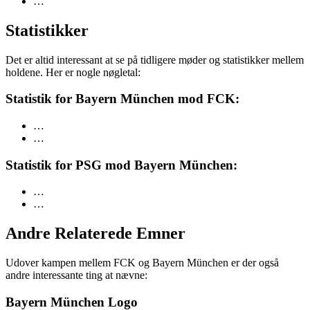
…
Statistikker
Det er altid interessant at se på tidligere møder og statistikker mellem
holdene. Her er nogle nøgletal:
Statistik for Bayern München mod FCK:
…
…
Statistik for PSG mod Bayern München:
…
…
Andre Relaterede Emner
Udover kampen mellem FCK og Bayern München er der også
andre interessante ting at nævne:
Bayern München Logo