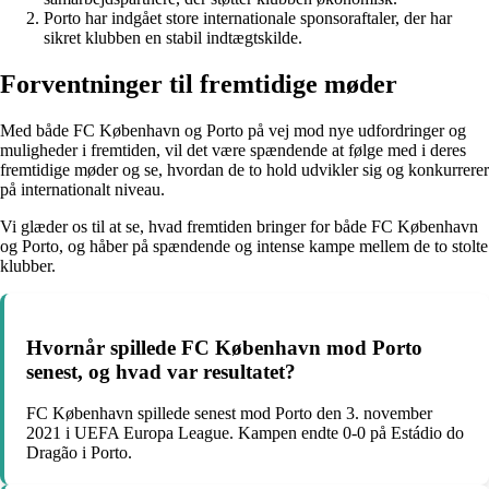
Porto har indgået store internationale sponsoraftaler, der har
sikret klubben en stabil indtægtskilde.
Forventninger til fremtidige møder
Med både FC København og Porto på vej mod nye udfordringer og
muligheder i fremtiden, vil det være spændende at følge med i deres
fremtidige møder og se, hvordan de to hold udvikler sig og konkurrerer
på internationalt niveau.
Vi glæder os til at se, hvad fremtiden bringer for både FC København
og Porto, og håber på spændende og intense kampe mellem de to stolte
klubber.
Hvornår spillede FC København mod Porto
senest, og hvad var resultatet?
FC København spillede senest mod Porto den 3. november
2021 i UEFA Europa League. Kampen endte 0-0 på Estádio do
Dragão i Porto.