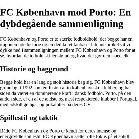
FC København mod Porto: En
dybdegående sammenligning
FC København og Porto er to stærke fodboldhold, der begge har en
imponerende historie og en dedikeret fanbase. I denne artikel vil vi
dykke ned i sammenligningen mellem FC København og Porto for at
se, hvordan de to hold skiller sig ud og hvad der gør dem specielle.
Historie og baggrund
Begge hold har en lang og stolt historie bag sig. FC København blev
grundlagt i 1992 som en fusion af to københavnske klubber, og har
siden da været en dominerende kraft i dansk fodbold. Porto, på den
anden side, er en af de ældste og mest respekterede klubber i Portugal,
med adskillige liga- og pokaltitler på deres CV.
Spillestil og taktik
Både FC København og Porto er kendt for deres intense og
energifyldte spillestil. FC København sætter ofte fokus på et solidt