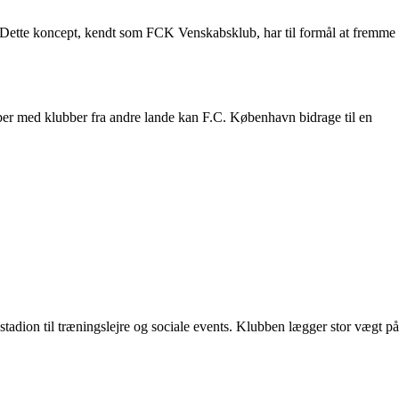
. Dette koncept, kendt som FCK Venskabsklub, har til formål at fremme
aber med klubber fra andre lande kan F.C. København bidrage til en
tadion til træningslejre og sociale events. Klubben lægger stor vægt på