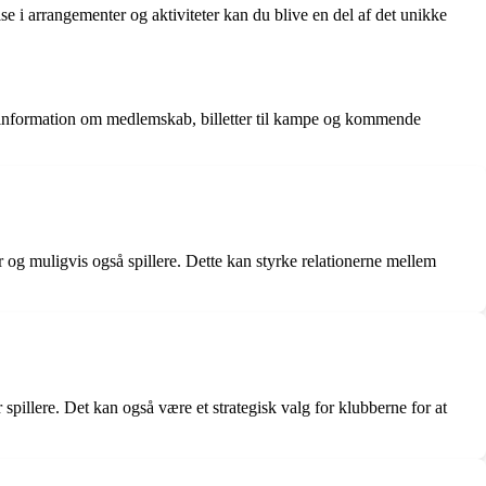
e i arrangementer og aktiviteter kan du blive en del af det unikke
e information om medlemskab, billetter til kampe og kommende
og muligvis også spillere. Dette kan styrke relationerne mellem
spillere. Det kan også være et strategisk valg for klubberne for at