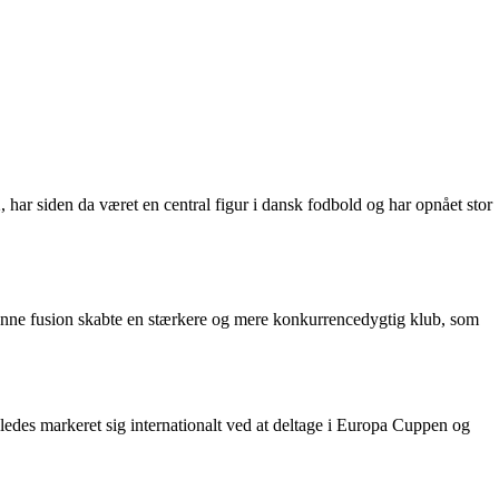
har siden da været en central figur i dansk fodbold og har opnået stor
ne fusion skabte en stærkere og mere konkurrencedygtig klub, som
eledes markeret sig internationalt ved at deltage i Europa Cuppen og