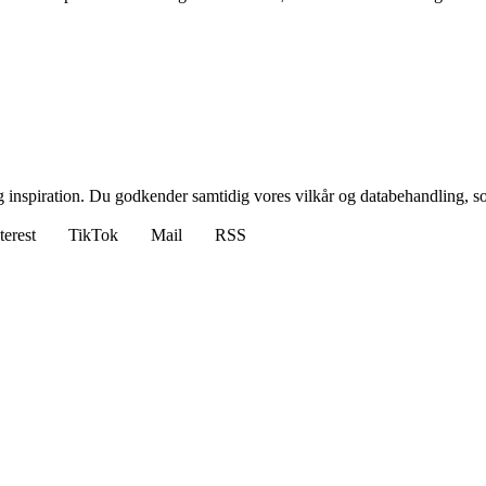
g inspiration. Du godkender samtidig vores vilkår og databehandling, s
terest
TikTok
Mail
RSS