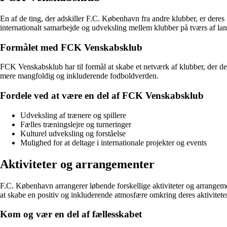
En af de ting, der adskiller F.C. København fra andre klubber, er der
internationalt samarbejde og udveksling mellem klubber på tværs af la
Formålet med FCK Venskabsklub
FCK Venskabsklub har til formål at skabe et netværk af klubber, der d
mere mangfoldig og inkluderende fodboldverden.
Fordele ved at være en del af FCK Venskabsklub
Udveksling af trænere og spillere
Fælles træningslejre og turneringer
Kulturel udveksling og forståelse
Mulighed for at deltage i internationale projekter og events
Aktiviteter og arrangementer
F.C. København arrangerer løbende forskellige aktiviteter og arrangemen
at skabe en positiv og inkluderende atmosfære omkring deres aktiviteter
Kom og vær en del af fællesskabet