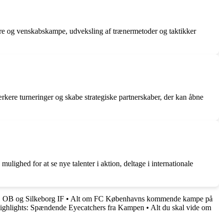
ejre og venskabskampe, udveksling af trænermetoder og taktikker
ærkere turneringer og skabe strategiske partnerskaber, der kan åbne
ghed for at se nye talenter i aktion, deltage i internationale
, OB og Silkeborg IF
•
Alt om FC Københavns kommende kampe på
hlights: Spændende Eyecatchers fra Kampen
•
Alt du skal vide om