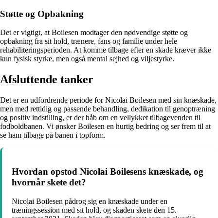
Støtte og Opbakning
Det er vigtigt, at Boilesen modtager den nødvendige støtte og
opbakning fra sit hold, trænere, fans og familie under hele
rehabiliteringsperioden. At komme tilbage efter en skade kræver ikke
kun fysisk styrke, men også mental sejhed og viljestyrke.
Afsluttende tanker
Det er en udfordrende periode for Nicolai Boilesen med sin knæskade,
men med rettidig og passende behandling, dedikation til genoptræning
og positiv indstilling, er der håb om en vellykket tilbagevenden til
fodboldbanen. Vi ønsker Boilesen en hurtig bedring og ser frem til at
se ham tilbage på banen i topform.
Hvordan opstod Nicolai Boilesens knæskade, og
hvornår skete det?
Nicolai Boilesen pådrog sig en knæskade under en
træningssession med sit hold, og skaden skete den 15.